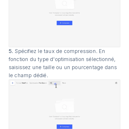
5.
Spécifiez le taux de compression. En
fonction du type d'optimisation sélectionné,
saisissez une taille ou un pourcentage dans
le champ dédié.