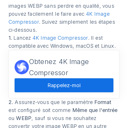
images WEBP sans perdre en qualité, vous
pouvez facilement le faire avec
4K Image
Compressor
. Suivez simplement les étapes
ci-dessous.
1.
Lancez
4K Image Compressor
. Il est
compatible avec Windows, macOS et Linux.
Obtenez 4K Image
Compressor
Rappelez-moi
2.
Assurez-vous que le paramètre
Format
est configuré soit comme
Même que l'entrée
ou
WEBP
, sauf si vous ne souhaitez
convertir votre image WEBP en un autre