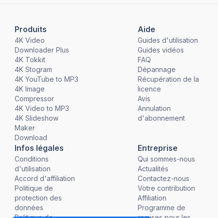
Produits
Aide
4K Video
Guides d'utilisation
Downloader Plus
Guides vidéos
4K Tokkit
FAQ
4K Stogram
Dépannage
4K YouTube to MP3
Récupération de la
4K Image
licence
Compressor
Avis
4K Video to MP3
Annulation
4K Slideshow
d'abonnement
Maker
Download
Infos légales
Entreprise
Conditions
Qui sommes-nous
d'utilisation
Actualités
Accord d'affiliation
Contactez-nous
Politique de
Votre contribution
protection des
Affiliation
données
Programme de
Politique de
remises pour les