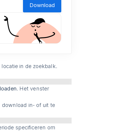
Download
ocatie in de zoekbalk.
loaden
. Het venster
download in- of uit te
eriode specificeren om