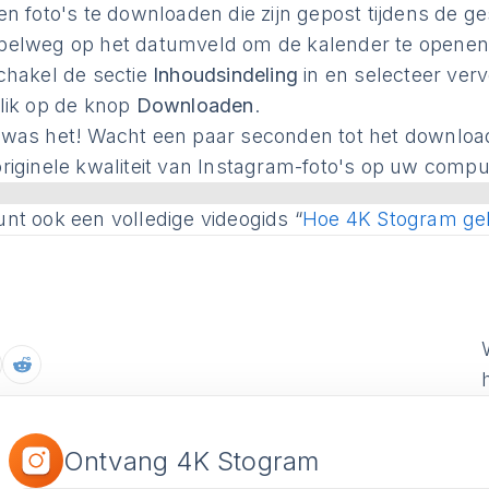
en foto's te downloaden die zijn gepost tijdens de ges
pelweg op het datumveld om de kalender te openen 
hakel de sectie
Inhoudsindeling
in en selecteer ver
lik op de knop
Downloaden
.
 was het! Wacht een paar seconden tot het downloade
originele kwaliteit van Instagram-foto's op uw compu
unt ook een volledige videogids “
Hoe 4K Stogram ge
Ontvang 4K Stogram