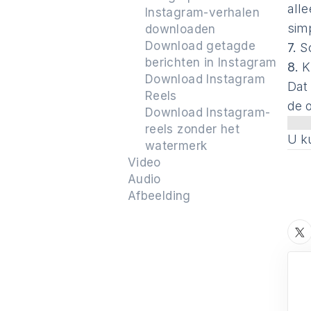
alle
Instagram-verhalen
sim
downloaden
Download getagde
7.
Sc
berichten in Instagram
8.
K
Download Instagram
Dat
Reels
de 
Download Instagram-
reels zonder het
U k
watermerk
Video
Audio
Afbeelding