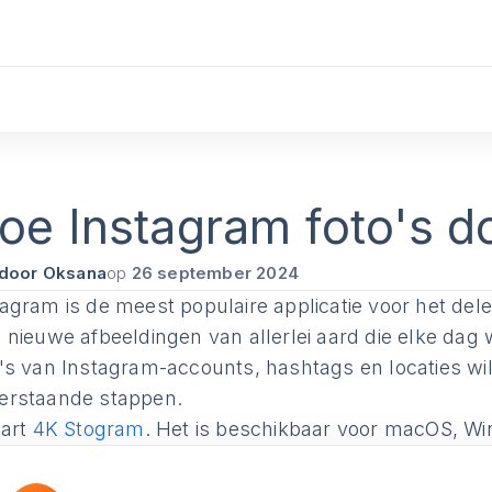
oe Instagram foto's 
door Oksana
op
26 september 2024
tagram is de meest populaire applicatie voor het del
l nieuwe afbeeldingen van allerlei aard die elke dag
o's van Instagram-accounts, hashtags en locaties wi
erstaande stappen.
art
4K Stogram
. Het is beschikbaar voor macOS, W