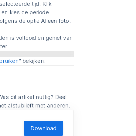
electeerde tijd. Klik
en kies de periode.
volgens de optie
Alleen foto
.
n is voltooid en geniet van
ter.
bruiken
” bekijken.
Was dit artikel nuttig? Deel
het alstublieft met anderen.
Download