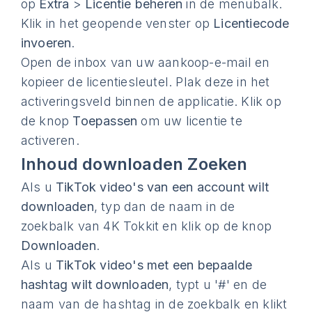
op
Extra
>
Licentie beheren
in de menubalk.
Klik in het geopende venster op
Licentiecode
invoeren
.
Open de inbox van uw aankoop-e-mail en
kopieer de licentiesleutel. Plak deze in het
activeringsveld binnen de applicatie. Klik op
de knop
Toepassen
om uw licentie te
activeren.
Inhoud downloaden Zoeken
Als u
TikTok video's van een account wilt
downloaden
, typ dan de naam in de
zoekbalk van 4K Tokkit en klik op de knop
Downloaden
.
Als u
TikTok video's met een bepaalde
hashtag wilt downloaden
, typt u '#' en de
naam van de hashtag in de zoekbalk en klikt