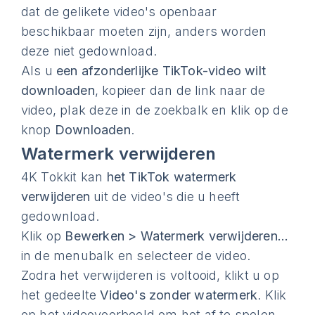
dat de gelikete video's openbaar
beschikbaar moeten zijn, anders worden
deze niet gedownload.
Als u
een afzonderlijke TikTok-video wilt
downloaden
, kopieer dan de link naar de
video, plak deze in de zoekbalk en klik op de
knop
Downloaden
.
Watermerk verwijderen
4K Tokkit kan
het TikTok watermerk
verwijderen
uit de video's die u heeft
gedownload.
Klik op
Bewerken > Watermerk verwijderen...
in de menubalk en selecteer de video.
Zodra het verwijderen is voltooid, klikt u op
het gedeelte
Video's zonder watermerk
. Klik
op het videovoorbeeld om het af te spelen