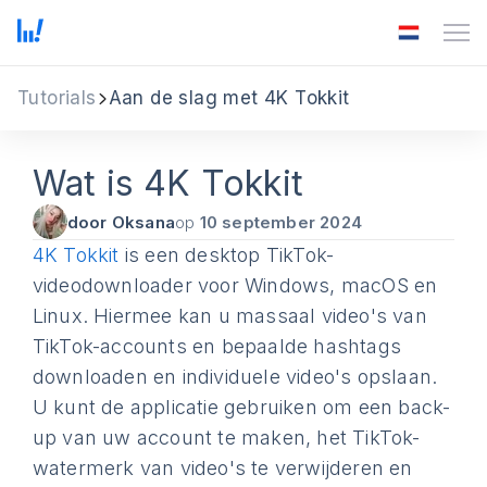
Tutorials
Aan de slag met 4K Tokkit
Wat is 4K Tokkit
door Oksana
op
10 september 2024
4K Tokkit
is een desktop TikTok-
videodownloader voor Windows, macOS en
Linux. Hiermee kan u massaal video's van
TikTok-accounts en bepaalde hashtags
downloaden en individuele video's opslaan.
U kunt de applicatie gebruiken om een back-
up van uw account te maken, het TikTok-
watermerk van video's te verwijderen en