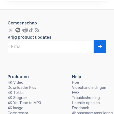
Gemeenschap
Krijg product updates
Producten
Help
4K Video
Hoe
Downloader Plus
Videohandleidingen
4K Tokkit
FAQ
4K Stogram
Troubleshooting
4K YouTube to MP3
Licentie ophalen
4K Image
Feedback
Compressor
Abonnementsannulering