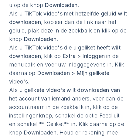
u op de knop
Downloaden
.
Als u
TikTok video's met hetzelfde geluid wilt
downloaden
, kopieer dan de link naar het
geluid, plak deze in de zoekbalk en klik op de
knop
Downloaden
.
Als u
TikTok video's die u geliket heeft wilt
downloaden
, klik op
Extra > Inloggen
in de
menubalk en voer uw inloggegevens in. Klik
daarna op
Downloaden > Mijn gelikete
video's
.
Als u
gelikete video's wilt downloaden van
het account van iemand anders
, voer dan de
accountnaam in de zoekbalk in, klik op de
instellingenknop, schakel de optie
Feed
uit
en schakel ** Geliket** in. Klik daarna op de
knop
Downloaden
. Houd er rekening mee