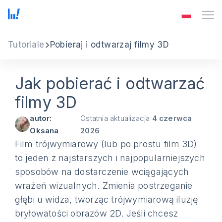
Tutoriale
Pobieraj i odtwarzaj filmy 3D
Jak pobierać i odtwarzać
filmy 3D
autor:
Ostatnia aktualizacja
4 czerwca
Oksana
2026
Film trójwymiarowy (lub po prostu film 3D)
to jeden z najstarszych i najpopularniejszych
sposobów na dostarczenie wciągających
wrażeń wizualnych. Zmienia postrzeganie
głębi u widza, tworząc trójwymiarową iluzję
bryłowatości obrazów 2D. Jeśli chcesz