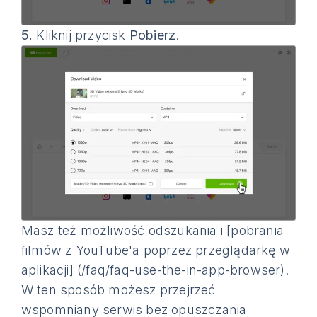
5.
Kliknij przycisk
Pobierz
.
Masz też możliwość odszukania i [pobrania
filmów z YouTube'a poprzez przeglądarkę w
aplikacji] (/faq/faq-use-the-in-app-browser).
W ten sposób możesz przejrzeć
wspomniany serwis bez opuszczania