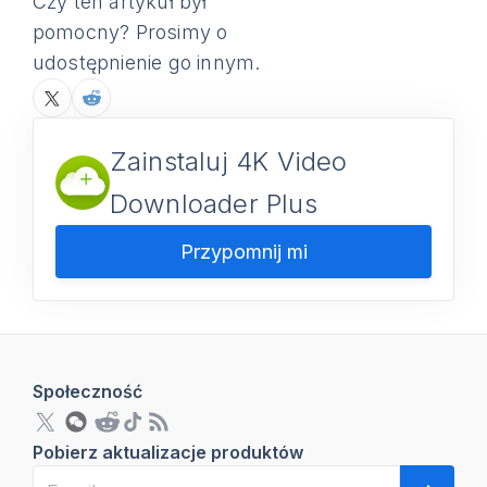
Czy ten artykuł był
pomocny? Prosimy o
udostępnienie go innym.
Zainstaluj 4K Video
Downloader Plus
Przypomnij mi
Społeczność
Pobierz aktualizacje produktów