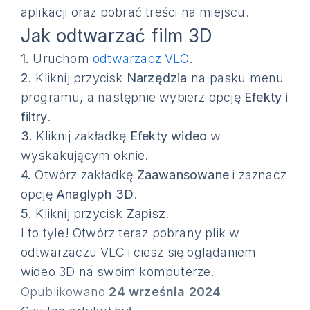
aplikacji oraz pobrać treści na miejscu.
Jak odtwarzać film 3D
1.
Uruchom
odtwarzacz VLC
.
2.
Kliknij przycisk
Narzędzia
na pasku menu
programu, a następnie wybierz opcję
Efekty i
filtry
.
3.
Kliknij zakładkę
Efekty wideo
w
wyskakującym oknie.
4.
Otwórz zakładkę
Zaawansowane
i zaznacz
opcję
Anaglyph 3D
.
5.
Kliknij przycisk
Zapisz
.
I to tyle! Otwórz teraz pobrany plik w
odtwarzaczu VLC i ciesz się oglądaniem
wideo 3D na swoim komputerze.
Opublikowano
24 września 2024