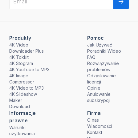
Produkty
Pomoc
4K Video
Jak Używać
Downloader Plus
Poradniki Wideo
4K Tokkit
FAQ
4K Stogram
Rozwiązywanie
4K YouTube to MP3
problemów
4K Image
Odzyskiwanie
Compressor
licencji
4K Video to MP3
Opinie
4K Slideshow
Anulowanie
Maker
subskrypcji
Download
Informacje
Firma
prawne
O nas
Wiadomości
Warunki
Kontakt
użytkowania