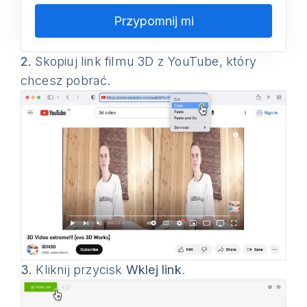
Przypomnij mi
2.
Skopiuj link filmu 3D z YouTube, który
chcesz pobrać.
3.
Kliknij przycisk
Wklej link
.