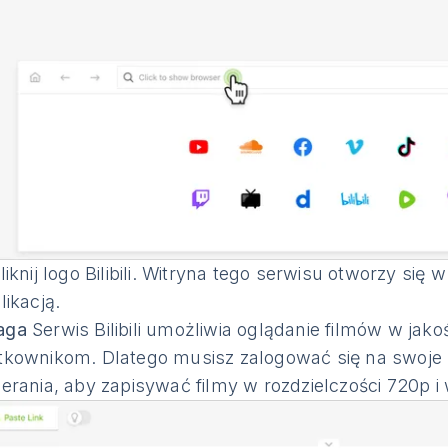
liknij logo Bilibili. Witryna tego serwisu otworzy się
likacją.
aga
Serwis Bilibili umożliwia oglądanie filmów w ja
tkownikom. Dlatego musisz zalogować się na swoje 
ierania, aby zapisywać filmy w rozdzielczości 720p i