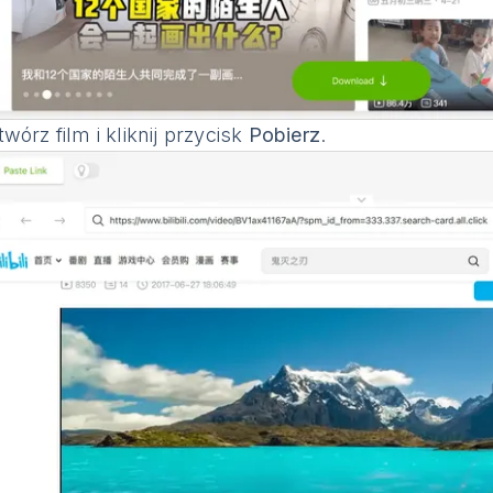
wórz film i kliknij przycisk
Pobierz
.