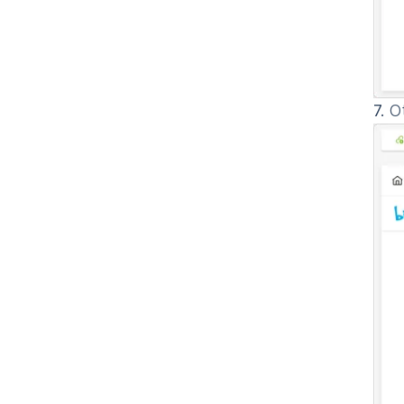
7.
Ot