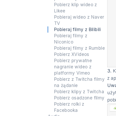
Pobierz klip wideo z
Likee
Pobieraj wideo z Naver
TV
Pobieraj filmy z Bilibili
Pobieraj filmy z
Niconico
Pobieraj filmy z Rumble
Pobierz XVideos
Pobierz prywatne
nagranie wideo z
3.
K
platformy Vimeo
z ap
Pobierz z Twitcha filmy
Uw
na żądanie
Pobierz klipy z Twitcha
uży
Pobierz osadzone filmy
pob
Pobierz rolki z
Facebooka