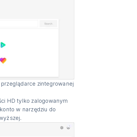
 w przeglądarce zintegrowanej
kości HD tylko zalogowanym
konto w narzędziu do
 wyższej.