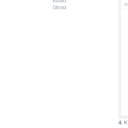
Audio
Obraz
4.
Kl