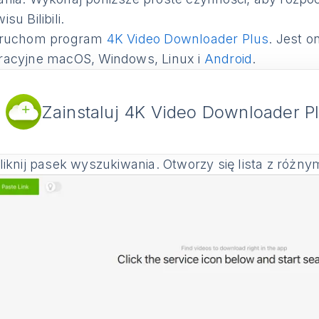
isu Bilibili.
ruchom program
4K Video Downloader Plus
. Jest 
racyjne macOS, Windows, Linux i
Android
.
Zainstaluj 4K Video Downloader P
iknij pasek wyszukiwania. Otworzy się lista z różny