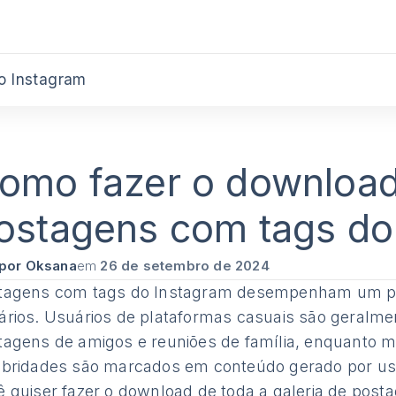
o Instagram
omo fazer o downloa
ostagens com tags do
por Oksana
em
26 de setembro de 2024
tagens com tags do Instagram desempenham um pa
ários. Usuários de plataformas casuais são geral
tagens de amigos e reuniões de família, enquanto m
ebridades são marcados em conteúdo gerado por usuá
ê quiser fazer o download de toda a galeria de post