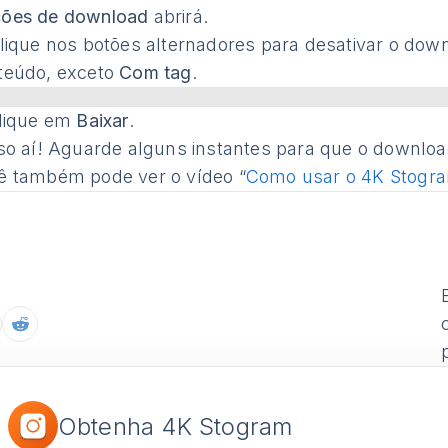
ões de download
abrirá.
ique nos botões alternadores para desativar o down
teúdo, exceto
Com tag
.
lique em
Baixar
.
sso aí! Aguarde alguns instantes para que o downloa
ê também pode ver o vídeo “
Como usar o 4K Stogr
Obtenha 4K Stogram