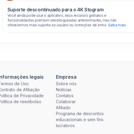
Suporte descontinuado para o 4K Stogram
Você ainda pode usar o aplicativo, seus recursos gratuitos e
funcionalidades premium desbloqueadas anteriormente, mas não
oferecemos mais suporte ao usuário ou correções de erros.
Saiba mais
Informações legais
Empresa
Termos de Uso
Sobre nós
Contrato de Afiliação
Notícias
Política de Privacidade
Contatos
Política de reembolso
Colaborar
Afiliado
Programa de descontos
educacionais e sem fins
lucrativos