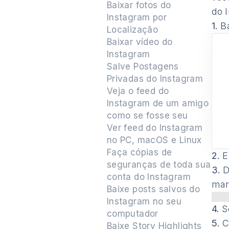
Baixar fotos do
do 
Instagram por
1.
B
Localização
Baixar vídeo do
Instagram
Salve Postagens
Privadas do Instagram
Veja o feed do
Instagram de um amigo
como se fosse seu
Ver feed do Instagram
no PC, macOS e Linux
Faça cópias de
2.
E
seguranças de toda sua
3.
D
conta do Instagram
mar
Baixe posts salvos do
Instagram no seu
4.
S
computador
5.
Cl
Baixe Story Highlights