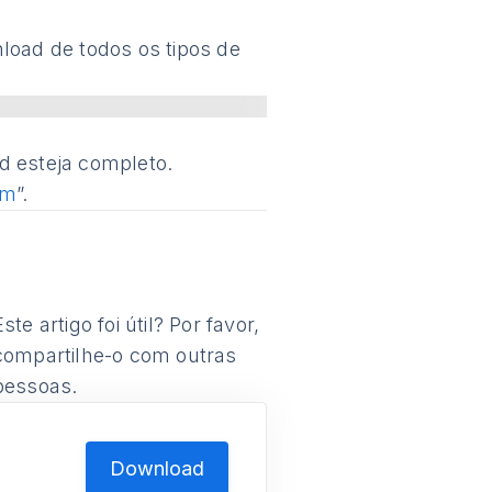
load de todos os tipos de
d esteja completo.
am
”.
Este artigo foi útil? Por favor,
compartilhe-o com outras
pessoas.
Download