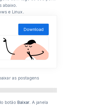
s abaixo.
ows e Linux.
Download
baixar as postagens
 do botão
Baixar
. A janela