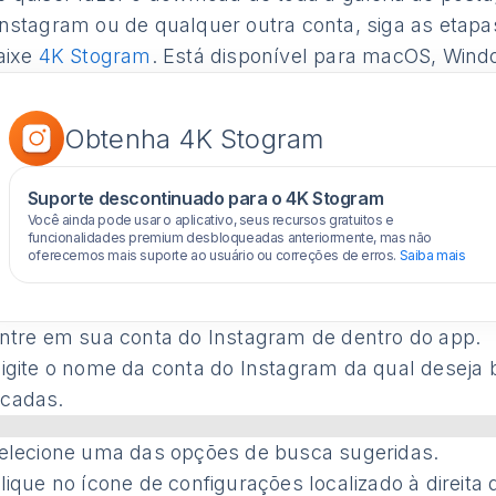
Instagram ou de qualquer outra conta, siga as etapa
aixe
4K Stogram
. Está disponível para macOS, Wind
Obtenha 4K Stogram
Suporte descontinuado para o 4K Stogram
Você ainda pode usar o aplicativo, seus recursos gratuitos e
funcionalidades premium desbloqueadas anteriormente, mas não
oferecemos mais suporte ao usuário ou correções de erros.
Saiba mais
ntre em sua conta do Instagram de dentro do app.
igite o nome da conta do Instagram da qual deseja 
cadas.
elecione uma das opções de busca sugeridas.
ique no ícone de configurações localizado à direita