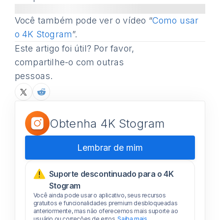
Você também pode ver o vídeo “
Como usar
o 4K Stogram
”.
Este artigo foi útil? Por favor,
compartilhe-o com outras
pessoas.
Obtenha 4K Stogram
Lembrar de mim
Suporte descontinuado para o 4K
Stogram
Você ainda pode usar o aplicativo, seus recursos
gratuitos e funcionalidades premium desbloqueadas
anteriormente, mas não oferecemos mais suporte ao
usuário ou correções de erros.
Saiba mais