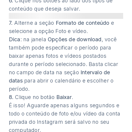
6.
Clique nos botões ao lado dos tipos de
conteúdo que deseja salvar.
7.
Alterne a seção
Formato de conteúdo
e
selecione a opção Foto e vídeo.
Dica
: na janela
Opções de download
, você
também pode especificar o período para
baixar apenas fotos e vídeos postados
durante o período selecionado. Basta clicar
no campo de data na seção
Intervalo de
datas
para abrir o calendário e escolher o
período.
8.
Clique no botão
Baixar
.
É isso! Aguarde apenas alguns segundos e
todo o conteúdo de foto e/ou vídeo da conta
privada do Instagram será salvo no seu
computador.