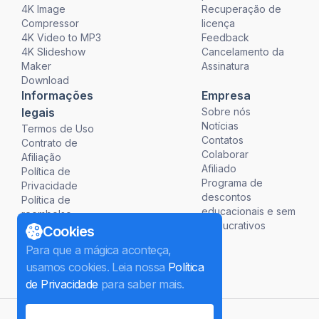
4K Image
Recuperação de
Compressor
licença
4K Video to MP3
Feedback
4K Slideshow
Cancelamento da
Maker
Assinatura
Download
Informações
Empresa
legais
Sobre nós
Notícias
Termos de Uso
Contatos
Contrato de
Colaborar
Afiliação
Afiliado
Política de
Programa de
Privacidade
descontos
Política de
educacionais e sem
reembolso
fins lucrativos
Cookies
Para que a mágica aconteça,
usamos cookies. Leia nossa
Política
de Privacidade
para saber mais.