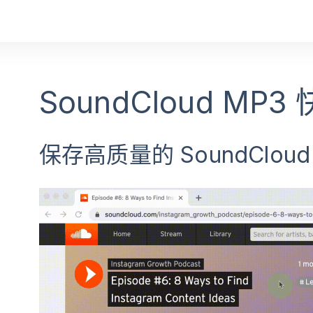
SoundCloud MP
保存高质量的 SoundClou