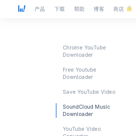
产品
下载
帮助
博客
商店
Chrome YouTube
Downloader
Free Youtube
Downloader
Save YouTube Video
SoundCloud Music
Downloader
YouTube Video