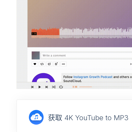
获取 4K YouTube to MP3