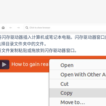
将闪存驱动器插入计算机或笔记本电脑。闪存驱动器窗口
择目录文件夹中的文件。
将文件复制粘贴或拖放到闪存驱动器窗口。