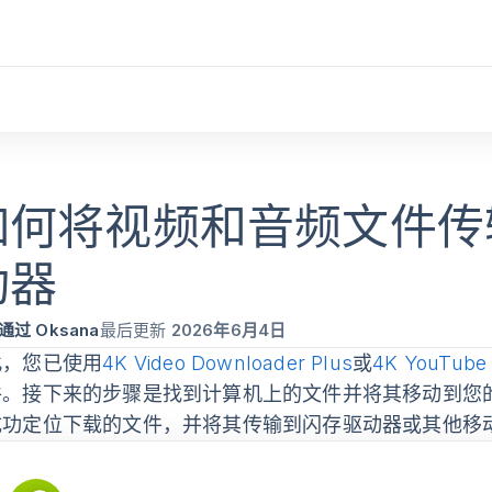
如何将视频和音频文件传
动器
通过 Oksana
最后更新
2026年6月4日
此，您已使用
4K Video Downloader Plus
或
4K YouTube
件。接下来的步骤是找到计算机上的文件并将其移动到您
成功定位下载的文件，并将其传输到闪存驱动器或其他移