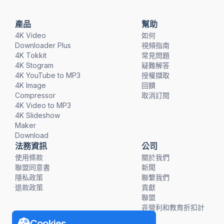
產品
幫助
4K Video
如何
Downloader Plus
視頻指南
4K Tokkit
常見問題
4K Stogram
疑難解答
4K YouTube to MP3
授權擷取
4K Image
回饋
Compressor
取消訂閱
4K Video to MP3
4K Slideshow
Maker
Download
法務資訊
公司
使用條款
關於我們
聯盟同意書
新聞
隱私政策
聯繫我們
退款政策
貢獻
聯盟
非營利和教育折扣計
畫
Cookies