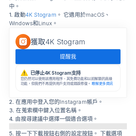
中。
1.
啟動
4K Stogram
。 它適用於macOS、
Windows和Linux。
獲取4K Stogram
提醒我
已停止4K Stogram支持
您仍然可以使用該應用程序、其免費功能和以前解鎖的高級
功能，但我們不再提供用戶支持或錯誤修復。
瞭解更多資訊
2.
在應用中登入您的Instagram帳戶。
3.
在蒐索欄中鍵入位置名稱。
4.
由搜尋建議中選擇一個適合選項。
5.
按一下
下載
按鈕右側的設定按鈕。
下載選項