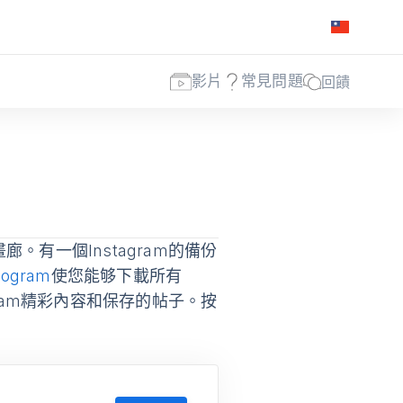
影片
常見問題
回饋
廊。有一個Instagram的備份
togram
使您能够下載所有
agram精彩內容和保存的帖子。按