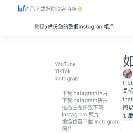
產品
下載
幫助
博客
商店
教程
備份您的整個Instagram帳戶
如
YouTube
TikTok
Instagram
In
是
下載Instagram相片
In
下載Instagram快拍
透過主題標籤下載
照以
Instagram 照片
1.
啟
透過位置下載 Instagram
照片