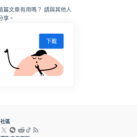
這篇文章有用嗎？ 請與其他人
分享。
下載
社區