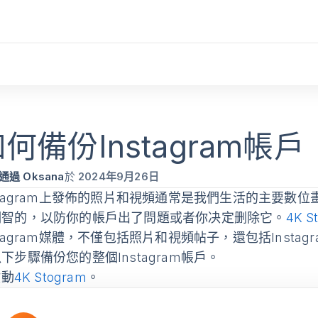
何備份Instagram帳戶
通過 Oksana
於
2024年9月26日
stagram上發佈的照片和視頻通常是我們生活的主要數位畫
明智的，以防你的帳戶出了問題或者你决定删除它。
4K S
stagram媒體，不僅包括照片和視頻帖子，還包括Inst
下步驟備份您的整個Instagram帳戶。
動
4K Stogram
。