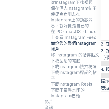
從Instagram下載視頻
保存個人Instagram帖子
便捷查看朋友在
Instagram上的動態消
息，就好像是自己的
在 PC、macOS、Linux
上查看 Instagram Feed
備份您的整個Instagram
2.
在
帳戶
3.
將 Instagram 的儲存貼文
（
下載至您的電腦
下載Instagram快拍精選
4.
下載Instagram標記的帖
子
提
下載Instagram Reels
您
下載不帶浮水印的
Instagram卷軸
影片
音訊