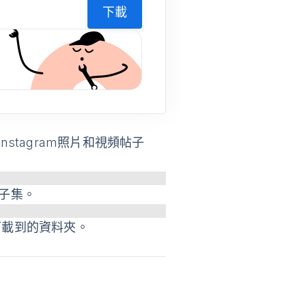
下載
nstagram照片和視頻帖子
帖子集。
下載到的資料夾。