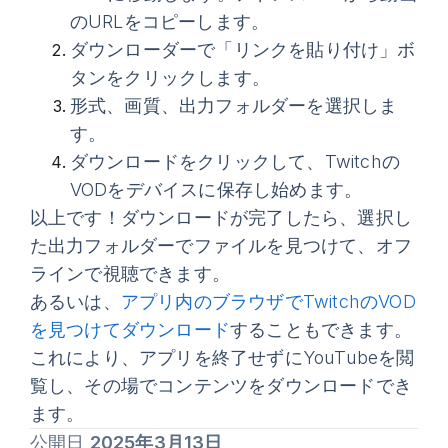
のURLをコピーします。
ダウンローダーで
「リンクを貼り付け」
ボ
タンをクリックします。
形式、画質、出力フォルダーを選択しま
す。
ダウンロード
をクリックして、Twitchの
VODをデバイスに保存し始めます。
以上です！ダウンロードが完了したら、選択し
た出力フォルダーでファイルを見つけて、オフ
ラインで視聴できます。
あるいは、
アプリ内のブラウザでTwitchのVOD
を見つけてダウンロード
することもできます。
これにより、アプリを終了せずにYouTubeを閲
覧し、その場でコンテンツをダウンロードでき
ます。
公開日
2025年3月13日