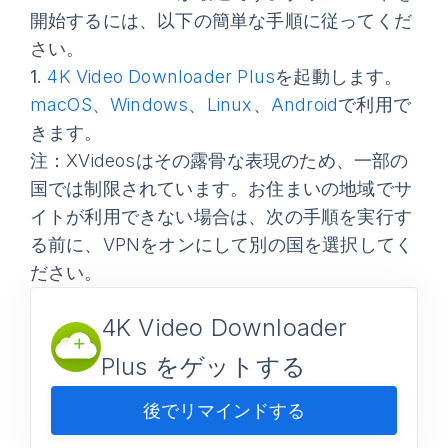
開始するには、以下の簡単な手順に従ってくだ
さい。
1.
4K Video Downloader Plus
を起動します。
macOS、Windows、Linux
、
Android
で利用で
きます。
注
：XVideosはその露骨な表現のため、一部の
国では制限されています。お住まいの地域でサ
イトが利用できない場合は、次の手順を実行す
る前に、VPNをオンにして別の国を選択してく
ださい。
4K Video Downloader
Plus をゲットする
後でリマインドする