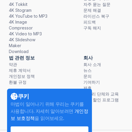
4K Tokkit
자주 묻는 질문
4K Stogram
문제 해결
4K YouTube to MP3
라이선스 복구
4K Image
피드백
Compressor
구독 해지
4K Video to MP3
4K Slideshow
Maker
Download
법 관련 정보
회사
약관
회사 소개
제휴 계약서
뉴스
개인정보 정책
문의
환불 규정
기여하기
제휴
비영리 단체와 교육
쿠키
단체 할인 프로그램
마법이 일어나기 위해 우리는 쿠키를
사용합니다. 자세히 알아보려면
개인정
보 보호정책
을 읽어보세요.