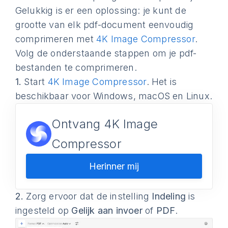
Gelukkig is er een oplossing: je kunt de
grootte van elk pdf-document eenvoudig
comprimeren met
4K Image Compressor
.
Volg de onderstaande stappen om je pdf-
bestanden te comprimeren.
1.
Start
4K Image Compressor
. Het is
beschikbaar voor Windows, macOS en Linux.
Ontvang 4K Image
Compressor
Herinner mij
2.
Zorg ervoor dat de instelling
Indeling
is
ingesteld op
Gelijk aan invoer
of
PDF
.