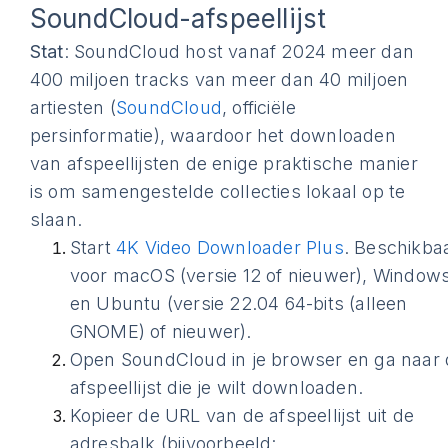
SoundCloud-afspeellijst
Stat
: SoundCloud host vanaf 2024 meer dan
400 miljoen tracks van meer dan 40 miljoen
artiesten (
SoundCloud
, officiële
persinformatie), waardoor het downloaden
van afspeellijsten de enige praktische manier
is om samengestelde collecties lokaal op te
slaan.
Start
4K Video Downloader Plus
. Beschikba
voor macOS (versie 12 of nieuwer), Windows
en Ubuntu (versie 22.04 64-bits (alleen
GNOME) of nieuwer).
Open SoundCloud in je browser en ga naar
afspeellijst die je wilt downloaden.
Kopieer de URL van de afspeellijst uit de
adresbalk (bijvoorbeeld: