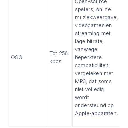
Open-source
spelers, online
muziekweergave,
videogames en
streaming met
lage bitrate,
vanwege
Tot 256
OGG
beperktere
kbps
compatibiliteit
vergeleken met
MP3, dat soms
niet volledig
wordt
ondersteund op
Apple-apparaten.