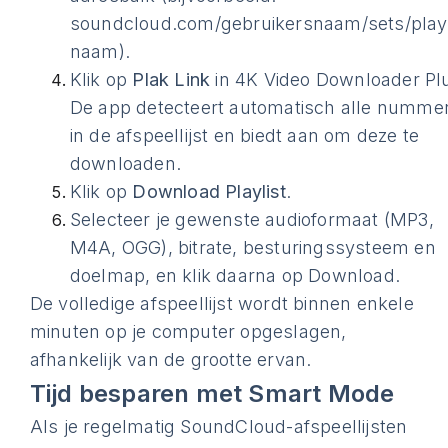
soundcloud.com/gebruikersnaam/sets/playl
naam).
Klik op
Plak Link
in 4K Video Downloader Pl
De app detecteert automatisch alle numme
in de afspeellijst en biedt aan om deze te
downloaden.
Klik op
Download Playlist
.
Selecteer je gewenste audioformaat (MP3,
M4A, OGG), bitrate, besturingssysteem en
doelmap, en klik daarna op Download.
De volledige afspeellijst wordt binnen enkele
minuten op je computer opgeslagen,
afhankelijk van de grootte ervan.
Tijd besparen met Smart Mode
Als je regelmatig SoundCloud-afspeellijsten