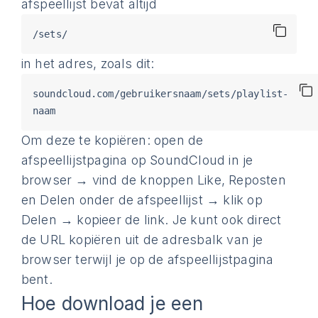
afspeellijst bevat altijd
/sets/
in het adres, zoals dit:
soundcloud.com/gebruikersnaam/sets/playlist-
naam
Om deze te kopiëren: open de
afspeellijstpagina op SoundCloud in je
browser → vind de knoppen Like, Reposten
en Delen onder de afspeellijst → klik op
Delen → kopieer de link. Je kunt ook direct
de URL kopiëren uit de adresbalk van je
browser terwijl je op de afspeellijstpagina
bent.
Hoe download je een