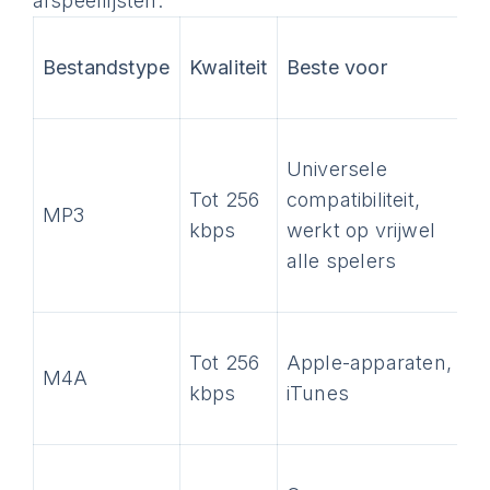
afspeellijsten:
Bestandstype
Kwaliteit
Beste voor
Universele
Tot 256
compatibiliteit,
MP3
kbps
werkt op vrijwel
alle spelers
Tot 256
Apple-apparaten,
M4A
kbps
iTunes