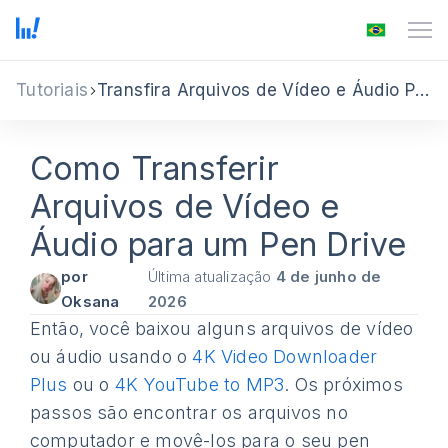
Tutoriais
Transfira Arquivos de Vídeo e Áudio Para um Pen Drive
Como Transferir
Arquivos de Vídeo e
Áudio para um Pen Drive
por
Última atualização
4 de junho de
Oksana
2026
Então, você baixou alguns arquivos de vídeo
ou áudio usando o
4K Video Downloader
Plus
ou o
4K YouTube to MP3
. Os próximos
passos são encontrar os arquivos no
computador e movê-los para o seu pen