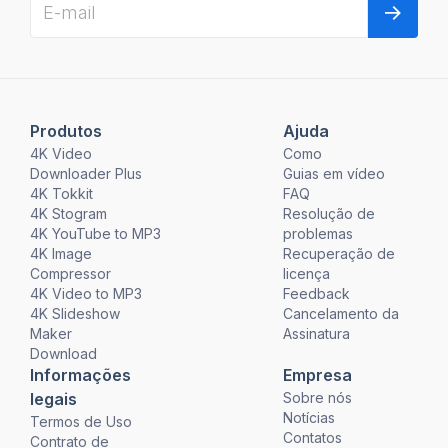
Produtos
Ajuda
4K Video
Como
Downloader Plus
Guias em vídeo
4K Tokkit
FAQ
4K Stogram
Resolução de
4K YouTube to MP3
problemas
4K Image
Recuperação de
Compressor
licença
4K Video to MP3
Feedback
4K Slideshow
Cancelamento da
Maker
Assinatura
Download
Informações
Empresa
legais
Sobre nós
Notícias
Termos de Uso
Contatos
Contrato de