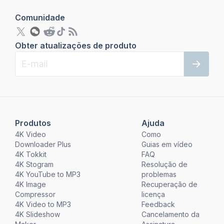
Comunidade
Obter atualizações de produto
Produtos
Ajuda
4K Video
Como
Downloader Plus
Guias em vídeo
4K Tokkit
FAQ
4K Stogram
Resolução de
4K YouTube to MP3
problemas
4K Image
Recuperação de
Compressor
licença
4K Video to MP3
Feedback
4K Slideshow
Cancelamento da