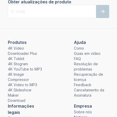
Obter atualizações de produto
Produtos
Ajuda
4K Video
Como
Downloader Plus
Guias em vídeo
4K Tokkit
FAQ
4K Stogram
Resolução de
4K YouTube to MP3
problemas
4K Image
Recuperação de
Compressor
licença
4K Video to MP3
Feedback
4K Slideshow
Cancelamento da
Maker
Assinatura
Download
Informações
Empresa
legais
Sobre nós