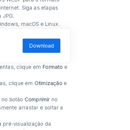
ternet. Siga as etapas
a JPG.
Windows, macOS e Linux.
Download
mentas, clique em
Formato
e
tas, clique em
Otimização
e
e no botão
Comprimir
no
mente arrastar e soltar a
a pré-visualização da