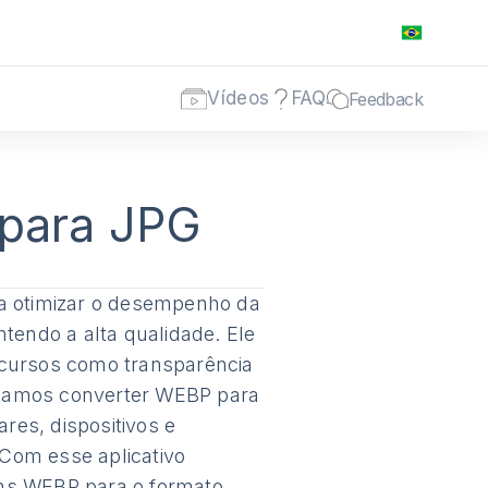
Vídeos
FAQ
Feedback
para JPG
a otimizar o desempenho da
endo a alta qualidade. Ele
cursos como transparência
isamos converter WEBP para
res, dispositivos e
 Com esse aplicativo
ens WEBP para o formato