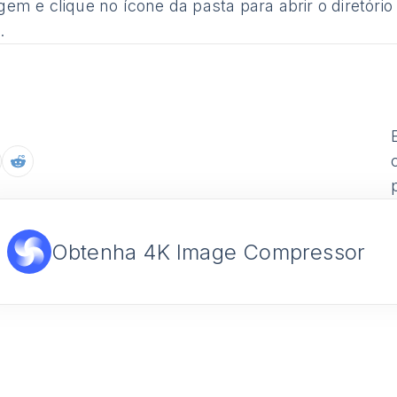
gem e clique no ícone da pasta para abrir o diretó
.
Obtenha 4K Image Compressor