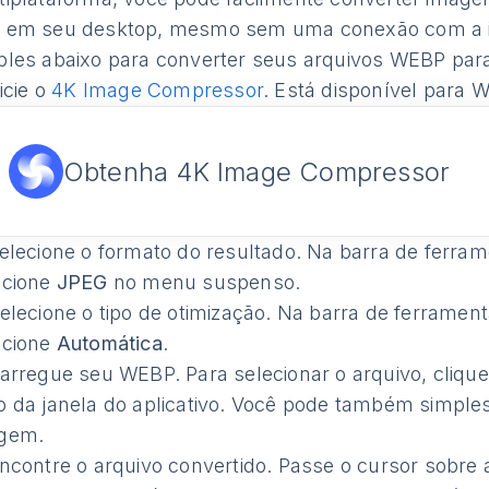
 em seu desktop, mesmo sem uma conexão com a in
ples abaixo para converter seus arquivos WEBP par
icie o
4K Image Compressor
. Está disponível para 
Obtenha 4K Image Compressor
elecione o formato do resultado. Na barra de ferra
ecione
JPEG
no menu suspenso.
elecione o tipo de otimização. Na barra de ferramen
ecione
Automática
.
rregue seu WEBP. Para selecionar o arquivo, cliqu
o da janela do aplicativo. Você pode também simples
gem.
contre o arquivo convertido. Passe o cursor sobre 