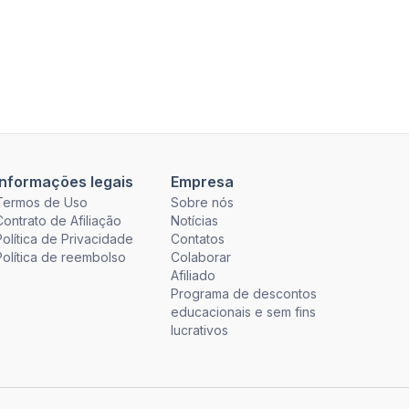
Informações legais
Empresa
Termos de Uso
Sobre nós
Contrato de Afiliação
Notícias
Política de Privacidade
Contatos
Política de reembolso
Colaborar
Afiliado
Programa de descontos
educacionais e sem fins
lucrativos