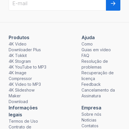
Produtos
Ajuda
4K Video
Como
Downloader Plus
Guias em vídeo
4K Tokkit
FAQ
4K Stogram
Resolução de
4K YouTube to MP3
problemas
4K Image
Recuperação de
Compressor
licença
4K Video to MP3
Feedback
4K Slideshow
Cancelamento da
Maker
Assinatura
Download
Informações
Empresa
legais
Sobre nós
Notícias
Termos de Uso
Contatos
Contrato de