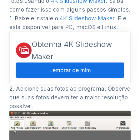
fotos usando o
4K Slideshow Maker
. Saiba
como fazer isso com alguns passos simples.
1.
Baixe e instale o
4K Slideshow Maker
. Ele
está disponível para PC, macOS e Linux.
Obtenha 4K Slideshow
Maker
Lembrar de mim
2.
Adicione suas fotos ao programa. Observe
que suas fotos devem ter a maior resolução
possível.