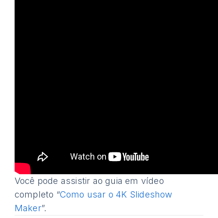
Você pode assistir ao guia em vídeo
completo “
Como usar o 4K Slideshow
Maker
”.