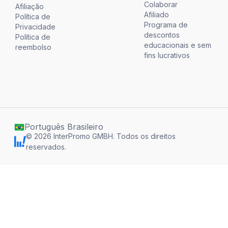
Colaborar
Afiliação
Afiliado
Política de
Programa de
Privacidade
descontos
Política de
educacionais e sem
reembolso
fins lucrativos
Português Brasileiro
©
2026
InterPromo GMBH.
Todos os direitos
reservados.