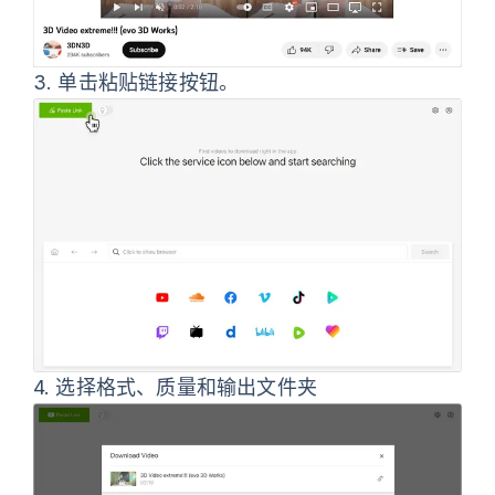
3.
单击
粘贴链接
按钮。
4.
选择格式、质量和输出文件夹