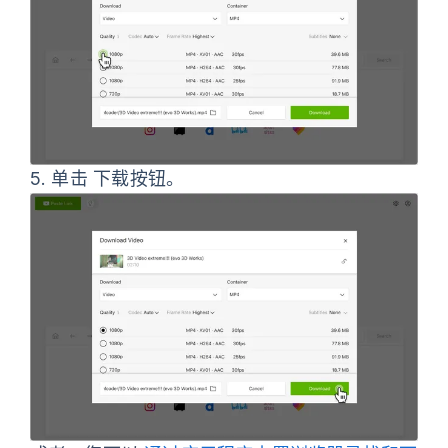
5.
单击
下载
按钮。