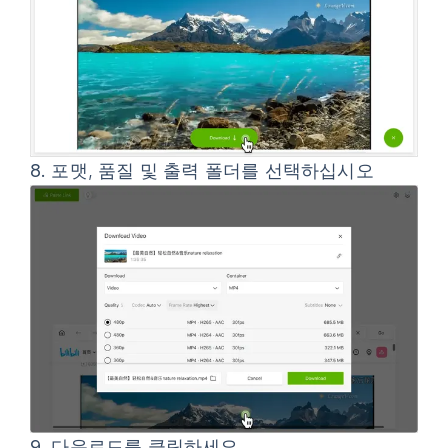
8.
포맷, 품질 및 출력 폴더를 선택하십시오
9.
다운로드
를 클릭하세요.