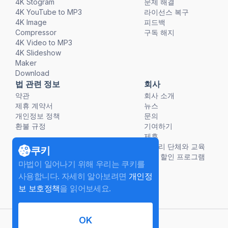
4K Stogram
문제 해결
4K YouTube to MP3
라이선스 복구
4K Image
피드백
Compressor
구독 해지
4K Video to MP3
4K Slideshow
Maker
Download
법 관련 정보
회사
약관
회사 소개
제휴 계약서
뉴스
개인정보 정책
문의
환불 규정
기여하기
제휴
비영리 단체와 교육
쿠키
단체 할인 프로그램
마법이 일어나기 위해 우리는 쿠키를
사용합니다. 자세히 알아보려면
개인정
보 보호정책
을 읽어보세요.
OK
한국어