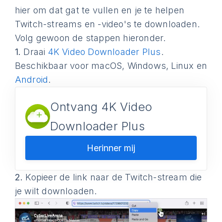
hier om dat gat te vullen en je te helpen
Twitch-streams en -video's te downloaden.
Volg gewoon de stappen hieronder.
1.
Draai
4K Video Downloader Plus
.
Beschikbaar voor macOS, Windows, Linux en
Android
.
Ontvang 4K Video
Downloader Plus
Herinner mij
2.
Kopieer de link naar de Twitch-stream die
je wilt downloaden.