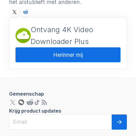
het alstublieft met anderen.
Ontvang 4K Video
Downloader Plus
Herinner mij
Gemeenschap
Krijg product updates