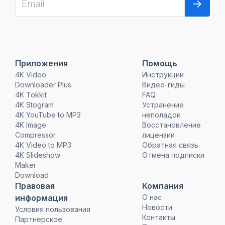
Приложения
Помощь
4K Video
Инструкции
Downloader Plus
Видео-гиды
4K Tokkit
FAQ
4K Stogram
Устранение
4K YouTube to MP3
неполадок
4K Image
Восстановление
Compressor
лицензии
4K Video to MP3
Обратная связь
4K Slideshow
Отмена подписки
Maker
Download
Правовая
Компания
информация
О нас
Новости
Условия пользования
Контакты
Партнерское