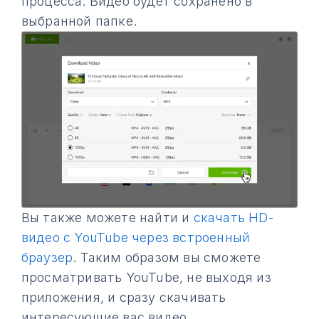
процесса. Видео будет сохранено в
выбранной папке.
Вы также можете найти и
скачать HD-
видео с YouTube через встроенный
браузер
. Таким образом вы сможете
просматривать YouTube, не выходя из
приложения, и сразу скачивать
интересующие вас видео.