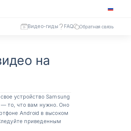
Видео-гиды
FAQ
Обратная связь
видео на
а свое устройство Samsung
— то, что вам нужно. Оно
ртфоне Android в высоком
 Следуйте приведенным