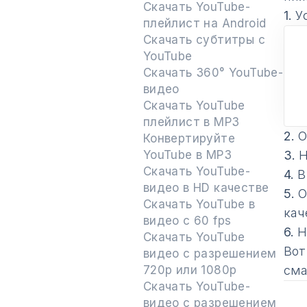
Скачать YouTube-
1.
Ус
плейлист на Android
Скачать субтитры с
YouTube
Скачать 360° YouTube-
видео
Скачать YouTube
плейлист в MP3
2.
О
Конвертируйте
YouTube в MP3
3.
Н
Скачать YouTube-
4.
В
видео в HD качестве
5.
О
Скачать YouTube в
кач
видео с 60 fps
6.
Н
Скачать YouTube
Вот
видео с разрешением
720p или 1080p
сма
Скачать YouTube-
видео с разрешением