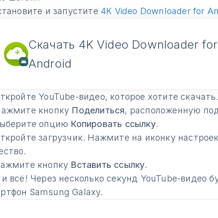
тановите и запустите
4K Video Downloader for An
Скачать 4K Video Downloader for
Android
ткройте YouTube-видео, которое хотите скачать
ажмите кнопку
Поделиться
, расположенную под
ыберите опцию
Копировать ссылку
.
ткройте загрузчик. Нажмите на иконку настроек
ество.
ажмите кнопку
Вставить ссылку
.
 и всё! Через несколько секунд YouTube-видео б
ртфон Samsung Galaxy.