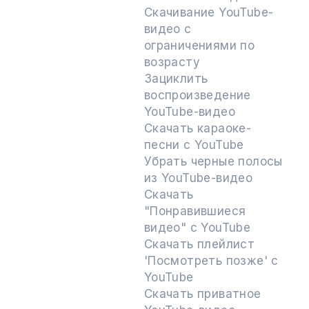
Скачивание YouTube-
видео с
ограничениями по
возрасту
Зациклить
воспроизведение
YouTube-видео
Скачать караоке-
песни с YouTube
Убрать черные полосы
из YouTube-видео
Скачать
"Понравившиеся
видео" с YouTube
Скачать плейлист
'Посмотреть позже' с
YouTube
Скачать приватное