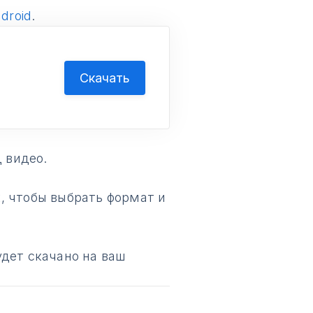
droid
.
Скачать
.
 видео.
, чтобы выбрать формат и
удет скачано на ваш