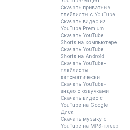
YouTube-видео
Скачать приватные
плейлисты с YouTube
Скачать видео из
YouTube Premium
Скачать YouTube
Shorts на компьютере
Скачать YouTube
Shorts на Android
Скачать YouTube-
плейлисты
автоматически
Скачать YouTube-
видео с озвучками
Скачать видео с
YouTube на Google
Диск
Скачать музыку с
YouTube на MP3-плеер