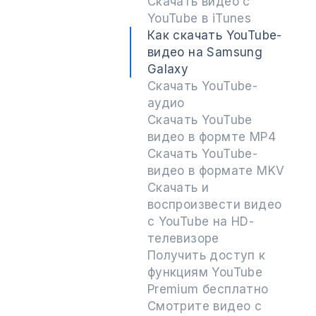
Скачать видео с
YouTube в iTunes
Как скачать YouTube-
видео на Samsung
Galaxy
Скачать YouTube-
аудио
Скачать YouTube
видео в формте MP4
Скачать YouTube-
видео в формате MKV
Cкачать и
воспроизвести видео
с YouTube на HD-
телевизоре
Получить доступ к
функциям YouTube
Premium бесплатно
Смотрите видео с