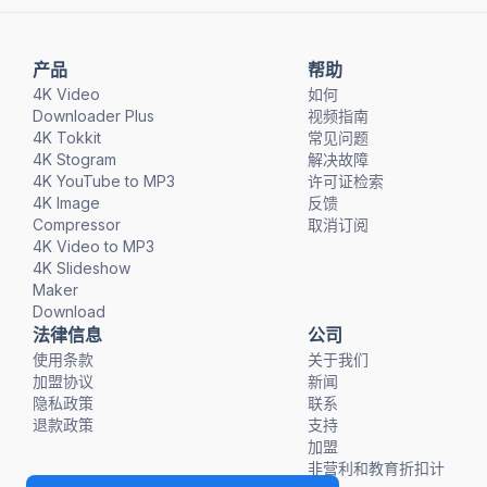
产品
帮助
4K Video
如何
Downloader Plus
视频指南
4K Tokkit
常见问题
4K Stogram
解决故障
4K YouTube to MP3
许可证检索
4K Image
反馈
Compressor
取消订阅
4K Video to MP3
4K Slideshow
Maker
Download
法律信息
公司
使用条款
关于我们
加盟协议
新闻
隐私政策
联系
退款政策
支持
加盟
非营利和教育折扣计