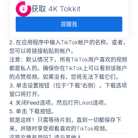
获取 4K Tokkit
提醒我
2.
在应用程序中输入TikTok帐户的名称。或者，
您可以将链接粘贴到帐户。
注意
：默认情况下，所有TikTok用户喜欢的视频
都是私人的。确保你在TikTok上可以看到该账户
的点赞视频。如果没有，您将无法下载它们。
3.
单击设置按钮（位于“下载”右侧）。
下载选项
窗口将打开。
4.
关闭
Feed
选项，然后打开Liked选项。
5.
单击
下载
按钮。
就是这样！只需等待片刻，直到一切都保存下
来，并随时享受观看喜欢的TikTok视频。
这篇文章有用吗？请与其他人