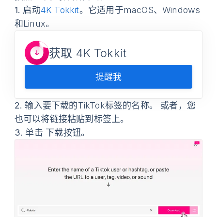
1.
启动
4K Tokkit
。它适用于macOS、Windows
和Linux。
获取 4K Tokkit
提醒我
2.
输入要下载的TikTok标签的名称。 或者，您
也可以将链接粘贴到标签上。
3.
单击
下载
按钮。