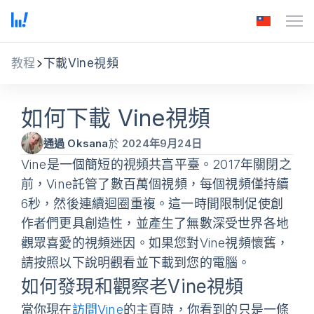
教程
下載Vine視頻
如何下載 Vine視頻
通過 Oksana
於
2024年9月24日
Vine是一個簡短的視頻共亯平臺。2017年關閉之
前，Vine託管了數百萬個視頻，每個視頻僅持續
6秒，然後連續迴圈重複。這一時間限制促使創
作者們更具創造性，並產生了無數深受世界各地
觀眾喜愛的視頻迷因。如果您對Vine視頻懷舊，
請按照以下說明觀看並下載到您的電腦。
如何發現和觀察老Vine視頻
當你現在
訪問Vine
的主頁時，你看到的只是一條