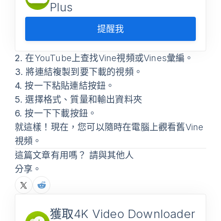
Plus
提醒我
2.
在YouTube上查找Vine視頻或Vines彙編。
3.
將連結複製到要下載的視頻。
4.
按一下
粘貼連結
按鈕。
5.
選擇格式、質量和輸出資料夾
6.
按一下
下載
按鈕。
就這樣！現在，您可以隨時在電腦上觀看舊Vine
視頻。
這篇文章有用嗎？ 請與其他人
分享。
獲取4K Video Downloader