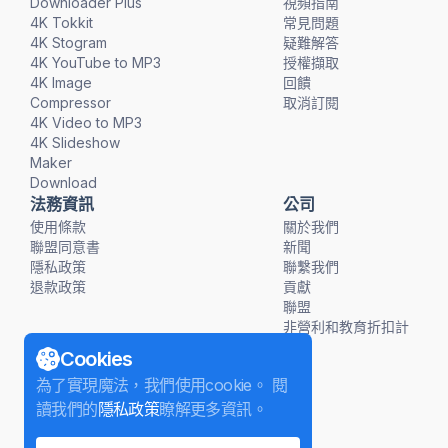
Downloader Plus
視頻指南
4K Tokkit
常見問題
4K Stogram
疑難解答
4K YouTube to MP3
授權擷取
4K Image
回饋
Compressor
取消訂閱
4K Video to MP3
4K Slideshow
Maker
Download
法務資訊
公司
使用條款
關於我們
聯盟同意書
新聞
隱私政策
聯繫我們
退款政策
貢獻
聯盟
非營利和教育折扣計
畫
Cookies
為了實現魔法，我們使用cookie。 閱
讀我們的
隱私政策
瞭解更多資訊。