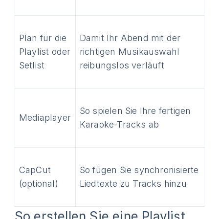
Plan für die
Damit Ihr Abend mit der
Playlist oder
richtigen Musikauswahl
Setlist
reibungslos verläuft
So spielen Sie Ihre fertigen
Mediaplayer
Karaoke-Tracks ab
CapCut
So fügen Sie synchronisierte
(optional)
Liedtexte zu Tracks hinzu
So erstellen Sie eine Playlist