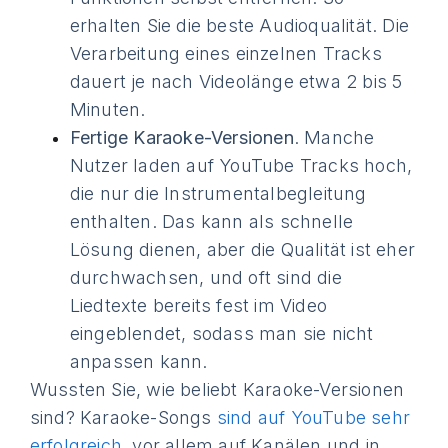
erhalten Sie die beste Audioqualität. Die
Verarbeitung eines einzelnen Tracks
dauert je nach Videolänge etwa 2 bis 5
Minuten.
Fertige Karaoke-Versionen
. Manche
Nutzer laden auf YouTube Tracks hoch,
die nur die Instrumentalbegleitung
enthalten. Das kann als schnelle
Lösung dienen, aber die Qualität ist eher
durchwachsen, und oft sind die
Liedtexte bereits fest im Video
eingeblendet, sodass man sie nicht
anpassen kann.
Wussten Sie, wie beliebt Karaoke-Versionen
sind? Karaoke-Songs
sind auf YouTube sehr
erfolgreich
, vor allem auf Kanälen und in