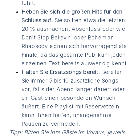
fühlt.
Heben Sie sich die großen Hits für den
Schluss auf
. Sie sollten etwa die letzten
20 % ausmachen. Abschlusslieder wie
Don't Stop Believin' oder Bohemian
Rhapsody eignen sich hervorragend als
Finale, da das gesamte Publikum jeden
einzelnen Text bereits auswendig kennt.
Halten Sie Ersatzsongs bereit
. Bereiten
Sie immer 5 bis 10 zusätzliche Songs
vor, falls der Abend länger dauert oder
ein Gast einen besonderen Wunsch
äußert. Eine Playlist mit Reservetiteln
kann Ihnen helfen, unangenehme
Pausen zu vermeiden.
Tipp: Bitten Sie Ihre Gäste im Voraus, jeweils