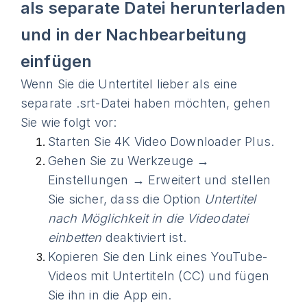
als separate Datei herunterladen
und in der Nachbearbeitung
einfügen
Wenn Sie die Untertitel lieber als eine
separate .srt-Datei haben möchten, gehen
Sie wie folgt vor:
Starten Sie 4K Video Downloader Plus.
Gehen Sie zu Werkzeuge →
Einstellungen → Erweitert und stellen
Sie sicher, dass die Option
Untertitel
nach Möglichkeit in die Videodatei
einbetten
deaktiviert ist.
Kopieren Sie den Link eines YouTube-
Videos mit Untertiteln (CC) und fügen
Sie ihn in die App ein.