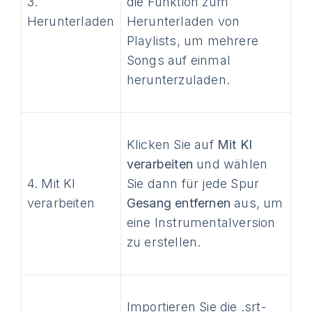
3.
die Funktion zum
Herunterladen
Herunterladen von
Playlists, um mehrere
Songs auf einmal
herunterzuladen.
Klicken Sie auf
Mit KI
verarbeiten
und wählen
4. Mit KI
Sie dann für jede Spur
verarbeiten
Gesang entfernen
aus, um
eine Instrumentalversion
zu erstellen.
Importieren Sie die .srt-