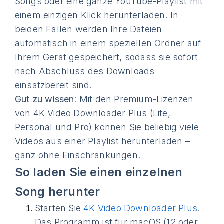
Songs oder eine ganze YouTube-Playlist mit
einem einzigen Klick herunterladen. In
beiden Fällen werden Ihre Dateien
automatisch in einem speziellen Ordner auf
Ihrem Gerät gespeichert, sodass sie sofort
nach Abschluss des Downloads
einsatzbereit sind.
Gut zu wissen
: Mit den Premium-Lizenzen
von 4K Video Downloader Plus (Lite,
Personal und Pro) können Sie beliebig viele
Videos aus einer Playlist herunterladen –
ganz ohne Einschränkungen.
So laden Sie einen einzelnen
Song herunter
Starten Sie
4K Video Downloader Plus
.
Das Programm ist für macOS (12 oder