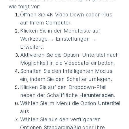
wie folgt vor:
Öffnen Sie 4K Video Downloader Plus
auf Ihrem Computer.
Klicken Sie in der Menüleiste auf
Werkzeuge → Einstellungen →
Erweitert.
Aktivieren Sie die Option: Untertitel nach
Möglichkeit in die Videodatei einbetten.
Schalten Sie den Intelligenten Modus
ein, indem Sie den Schalter umlegen.
Klicken Sie auf den Dropdown-Pfeil
neben der Schaltfläche
Herunterladen
.
Wählen Sie im Menü die Option
Untertitel
aus.
Wählen Sie aus den verfügbaren
Optionen
Standardmäßig
oder Ihre