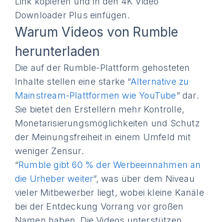
Link kopieren und in den 4K Video
Downloader Plus einfügen.
Warum Videos von Rumble
herunterladen
Die auf der Rumble-Plattform gehosteten
Inhalte stellen eine starke “
Alternative zu
Mainstream-Plattformen wie YouTube
” dar.
Sie bietet den Erstellern mehr Kontrolle,
Monetarisierungsmöglichkeiten und Schutz
der Meinungsfreiheit in einem Umfeld mit
weniger Zensur.
“
Rumble gibt 60 % der Werbeeinnahmen an
die Urheber weiter
”, was über dem Niveau
vieler Mitbewerber liegt, wobei kleine Kanäle
bei der Entdeckung Vorrang vor großen
Namen haben. Die Videos unterstützen