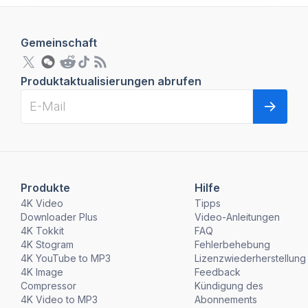
Gemeinschaft
Produktaktualisierungen abrufen
Produkte
Hilfe
4K Video
Tipps
Downloader Plus
Video-Anleitungen
4K Tokkit
FAQ
4K Stogram
Fehlerbehebung
4K YouTube to MP3
Lizenzwiederherstellung
4K Image
Feedback
Compressor
Kündigung des
4K Video to MP3
Abonnements