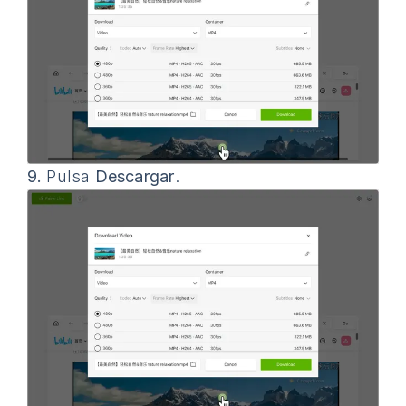
9.
Pulsa
Descargar
.