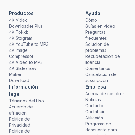
Productos
Ayuda
4K Video
Cómo
Downloader Plus
Guías en vídeo
4K Tokkit
Preguntas
4K Stogram
frecuentes
4K YouTube to MP3
Solución de
4K Image
problemas
Compressor
Recuperación de
4K Video to MP3
licencia
4K Slideshow
Comentarios
Maker
Cancelación de
Download
suscripción
Información
Empresa
legal
Acerca de nosotros
Noticias
Términos del Uso
Contacto
Acuerdo de
Contribuir
afiliación
Afiliación
Política de
Programa de
Privacidad
descuento para
Política de