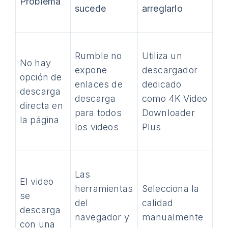
Problema
sucede
arreglarlo
Rumble no
Utiliza un
No hay
expone
descargador
opción de
enlaces de
dedicado
descarga
descarga
como 4K Video
directa en
para todos
Downloader
la página
los videos
Plus
Las
El video
herramientas
Selecciona la
se
del
calidad
descarga
navegador y
manualmente
con una