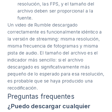
resolución, las FPS, y el tamaño del
archivo deben ser proporcional a la
fuente.
Un video de Rumble descargado
correctamente es funcionalmente idéntico a
la versión de streaming: misma resolución,
misma frecuencia de fotogramas y misma
pista de audio. El tamaño del archivo es el
indicador más sencillo: si el archivo
descargado es significativamente más
pequeño de lo esperado para esa resolución,
es probable que se haya producido una
recodificación.
Preguntas frequentes
¿Puedo descargar cualquier