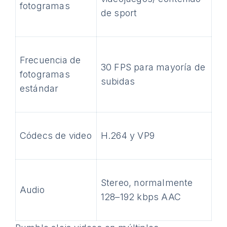
fotogramas
de sport
Frecuencia de
30 FPS para mayoría de
fotogramas
subidas
estándar
Códecs de video
H.264 y VP9
Stereo, normalmente
Audio
128–192 kbps AAC