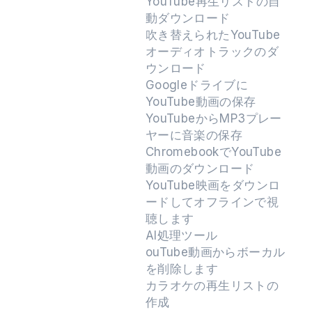
YouTube再生リストの自
動ダウンロード
吹き替えられたYouTube
オーディオトラックのダ
ウンロード
Googleドライブに
YouTube動画の保存
YouTubeからMP3プレー
ヤーに音楽の保存
ChromebookでYouTube
動画のダウンロード
YouTube映画をダウンロ
ードしてオフラインで視
聴します
AI処理ツール
ouTube動画からボーカル
を削除します
カラオケの再生リストの
作成