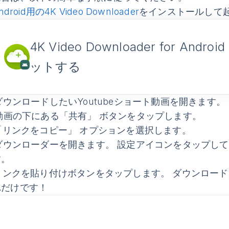
ndroid用の4K Video Downloader
をインストールして
4K Video Downloader for Androi
ットする
ウンロードしたいYoutubeショート動画を開きます。
動画の下にある
「共有」
ボタンをタップします。
「リンクをコピー」
オプションを選択します。
ダウンローダーを開きます。 設定アイコンをタップし
す。
リンクを貼り付け
ボタンをタップします。 ダウンロー
れだけです！