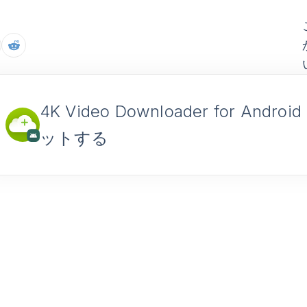
4K Video Downloader for Androi
ットする