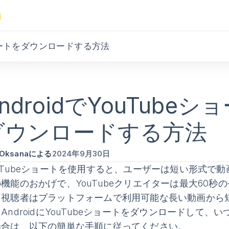
eショートをダウンロードする方法
ndroidでYouTube
ダウンロードする方法
Oksanaによる
2024年9月30日
uTubeショートを使用すると、ユーザーは短い形式で
機能のおかげで、YouTubeクリエイターは最大60
、視聴者はプラットフォームで利用可能な長い動画から
AndroidにYouTubeショートをダウンロードして
場合は、以下の簡単な手順に従ってください。