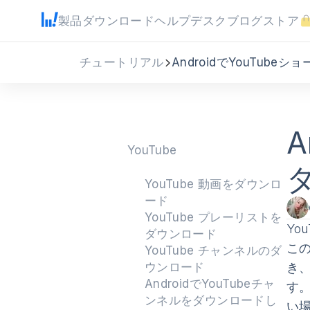
製品
ダウンロード
ヘルプデスク
ブログ
ストア
チュートリアル
AndroidでYouTub
A
YouTube
YouTube 動画をダウンロ
ード
YouTube プレーリストを
Yo
ダウンロード
この
YouTube チャンネルのダ
ウンロード
き
AndroidでYouTubeチャ
す。
ンネルをダウンロードし
い