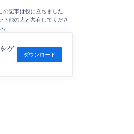
この記事は役に立ちました
か？他の人と共有してくださ
い。
d をゲ
ダウンロード