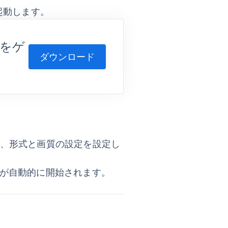
起動します。
d をゲ
ダウンロード
て、形式と画質の設定を設定し
ドが自動的に開始されます。