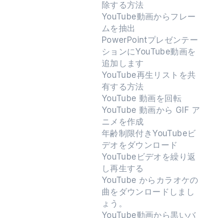
除する方法
YouTube動画からフレー
ムを抽出
PowerPointプレゼンテー
ションにYouTube動画を
追加します
YouTube再生リストを共
有する方法
YouTube 動画を回転
YouTube 動画から GIF ア
ニメを作成
年齢制限付きYouTubeビ
デオをダウンロード
YouTubeビデオを繰り返
し再生する
YouTube からカラオケの
曲をダウンロードしまし
ょう。
YouTube動画から黒いバ