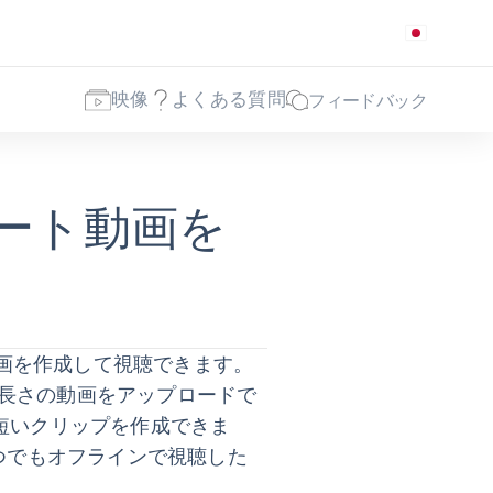
映像
よくある質問
フィードバック
ショート動画を
動画を作成して視聴できます。
秒の長さの動画をアップロードで
短いクリップを作成できま
、いつでもオフラインで視聴した