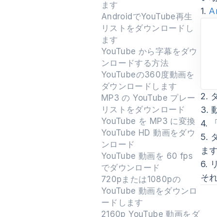
ます
1.
A
AndroidでYouTube再生
リストをダウンロードし
ます
YouTube から字幕をダウ
ンロードする方法
YouTubeの360度動画を
ダウンロードします
2.
ダ
MP3 の YouTube プレー
リストをダウンロード
3.
YouTube を MP3 に変換
4.
YouTube HD 動画をダウ
5.
ンロード
ま
YouTube 動画を 60 fps
6.
でダウンロード
そ
720pまたは1080pの
YouTube 動画をダウンロ
ードします
2160p YouTube 動画をダ