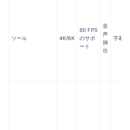
音
60 FPS
声
ツール
4K/8K
のサポ
字幕
抽
ート
出