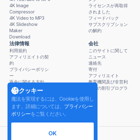
4K Image
ライセンスが再取得
Compressor
されました
4K Video to MP3
フィードバック
4K Slideshow
サブスクリプション
Maker
の解約
Download
法律情報
会社
利用規約
このサイトに関して
アフィリエイトの契
ニュース
約
連絡先
プライバシーポリシ
寄付
ー
アフィリエイト
返金に関する方針
教育機関及び非営利
団体の割引プログラ
クッキー
ム
魔法を実現するには、Cookieを使用し
ます。詳細については、
プライバシー
ポリシー
をご覧ください。
OK
日本語