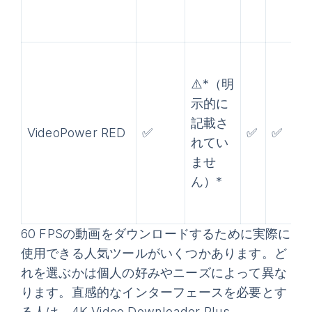
⚠️*（明
示的に
記載さ
VideoPower RED
✅
✅
✅
れてい
ませ
ん）*
60 FPSの動画をダウンロードするために実際に
使用できる人気ツールがいくつかあります。ど
れを選ぶかは個人の好みやニーズによって異な
ります。直感的なインターフェースを必要とす
る人は、4K Video Downloader Plus、