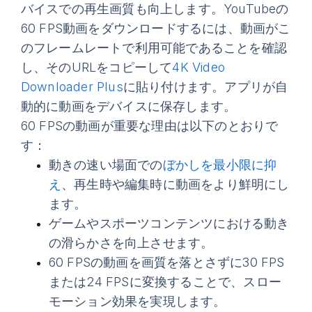
バイスでの再生画質も向上します。YouTubeの
60 FPS動画をダウンロードするには、動画がこ
のフレームレートで利用可能であることを確認
し、そのURLをコピーして
4K Video
Downloader Plus
に貼り付けます。アプリが自
動的に動画をデバイスに保存します。
60 FPSの動画が重要な理由は以下のとおりで
す：
動きの速い場面での
ぼかしを最小限に抑
え
、再生時や編集時に動画をより鮮明にし
ます。
ゲームやスポーツコンテンツにおける動き
の滑らかさを向上させます。
60 FPSの動画を画質を落とさずに30 FPS
または24 FPSに変換することで、スロー
モーション効果を実現します。