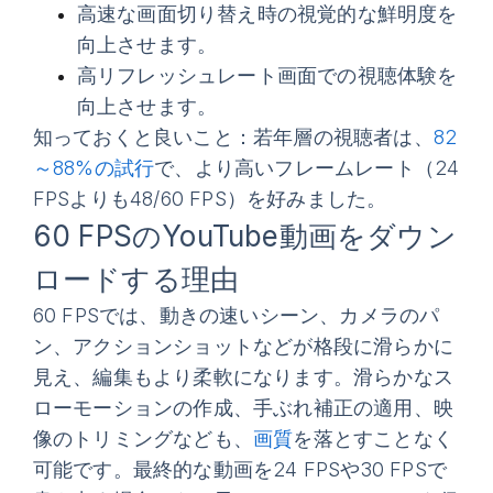
高速な画面切り替え時の視覚的な鮮明度を
向上させます。
高リフレッシュレート画面での視聴体験を
向上させます。
知っておくと良いこと
：若年層の視聴者は、
82
～88%の試行
で、より高いフレームレート（24
FPSよりも48/60 FPS）を好みました。
60 FPSのYouTube動画をダウン
ロードする理由
60 FPSでは、動きの速いシーン、カメラのパ
ン、アクションショットなどが格段に滑らかに
見え、編集もより柔軟になります。滑らかなス
ローモーションの作成、手ぶれ補正の適用、映
像のトリミングなども、
画質
を落とすことなく
可能です。最終的な動画を24 FPSや30 FPSで