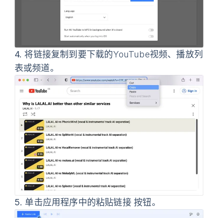
4.
将链接复制到要下载的YouTube视频、播放列
表或频道。
5.
单击应用程序中的
粘贴链接
按钮。