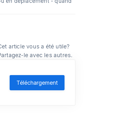
e ou en déplacement - quand
Cet article vous a été utile?
Partagez-le avec les autres.
r
Téléchargement