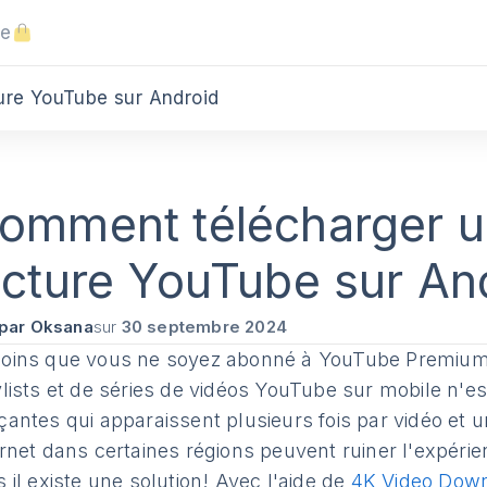
ue
ture YouTube sur Android
omment télécharger un
ecture YouTube sur An
par Oksana
sur
30 septembre 2024
oins que vous ne soyez abonné à YouTube Premium,
ylists et de séries de vidéos YouTube sur mobile n'
çantes qui apparaissent plusieurs fois par vidéo et
rnet dans certaines régions peuvent ruiner l'expérien
 il existe une solution! Avec l'aide de
4K Video Down