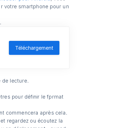
ur votre smartphone pour un
.
r
Téléchargement
e de lecture.
res pour définir le fprmat
ent commencera après cela.
 et regardez ou écoutez la