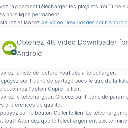
vez rapidement télécharger les playlists YouTube s
ès hors ligne permanent.
stallez et lancez
4K Video Downloader pour Android
Obtenez 4K Video Downloader fo
Android
vrez la liste de lecture YouTube à télécharger.
puyez sur l'icône de partage sous le titre de la list
lectionnez l'option
Copier le lien
.
vrez le téléchargeur. Cliquez sur l'icône de paramèt
es préférences de qualité.
ppuyez sur le bouton
Coller le lien
. Le téléchargem
st tout! Attendez que le téléchargement soit terminé