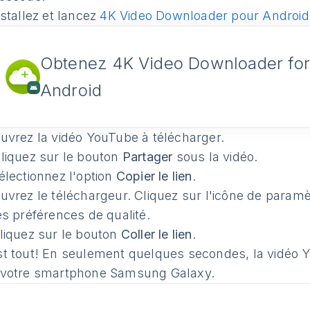
stallez et lancez
4K Video Downloader pour Android
Obtenez 4K Video Downloader fo
Android
uvrez la vidéo YouTube à télécharger.
liquez sur le bouton
Partager
sous la vidéo.
lectionnez l'option
Copier le lien
.
vrez le téléchargeur. Cliquez sur l'icône de paramèt
es préférences de qualité.
iquez sur le bouton
Coller le lien
.
st tout! En seulement quelques secondes, la vidéo 
 votre smartphone Samsung Galaxy.