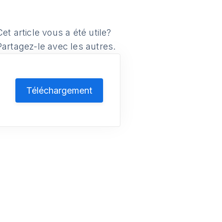
Cet article vous a été utile?
Partagez-le avec les autres.
r
Téléchargement