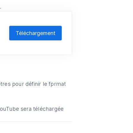
.
r
Téléchargement
res pour définir le fprmat
YouTube sera téléchargée