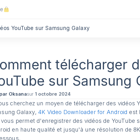
ue
déos YouTube sur Samsung Galaxy
omment télécharger d
ouTube sur Samsung 
par Oksana
sur
1 octobre 2024
vous cherchez un moyen de télécharger des vidéos Yo
sung Galaxy,
4K Video Downloader for Android
est 
e vous permet d'enregistrer des vidéos de YouTube 
roid en haute qualité et jusqu'à une résolution de 8K
dessous.