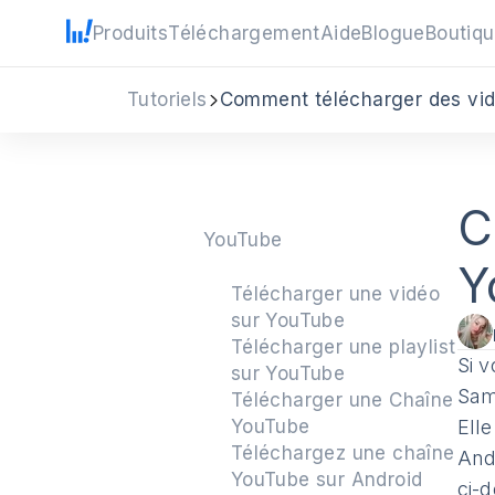
Produits
Téléchargement
Aide
Blogue
Boutiq
Tutoriels
Comment télécharger des vi
C
YouTube
Y
Télécharger une vidéo
sur YouTube
Télécharger une playlist
Si 
sur YouTube
Sam
Télécharger une Chaîne
YouTube
Ell
Téléchargez une chaîne
And
YouTube sur Android
ci-