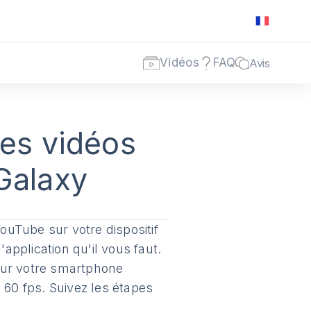
Vidéos
FAQ
Avis
es vidéos
Galaxy
uTube sur votre dispositif
l'application qu'il vous faut.
sur votre smartphone
 60 fps. Suivez les étapes