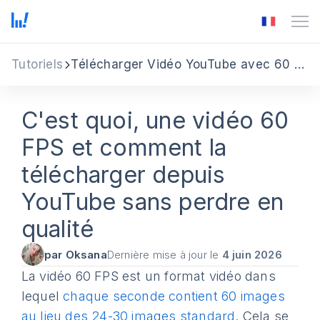
Tutoriels
Télécharger Vidéo YouTube avec 60 fps
C'est quoi, une vidéo 60
FPS et comment la
télécharger depuis
YouTube sans perdre en
qualité
par Oksana
Dernière mise à jour le
4 juin 2026
La vidéo 60 FPS est un format vidéo dans
lequel
chaque seconde contient 60 images
au lieu des 24-30 images standard
. Cela se