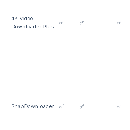
4K Video
✅
✅
✅
Downloader Plus
SnapDownloader
✅
✅
✅