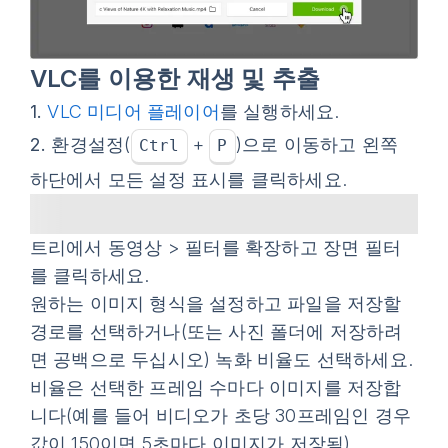
VLC를 이용한 재생 및 추출
1.
VLC 미디어 플레이어
를 실행하세요.
2.
환경설정
(
+
)으로 이동하고 왼쪽
Ctrl
P
하단에서
모든 설정 표시
를 클릭하세요.
트리에서
동영상
>
필터
를 확장하고
장면 필터
를 클릭하세요.
원하는 이미지 형식을 설정하고 파일을 저장할
경로를 선택하거나(또는 사진 폴더에 저장하려
면 공백으로 두십시오) 녹화 비율도 선택하세요.
비율은 선택한 프레임 수마다 이미지를 저장합
니다(예를 들어 비디오가 초당 30프레임인 경우
값이 150이면 5초마다 이미지가 저장됨).