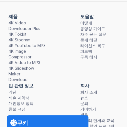
제품
도움말
4K Video
어떻게
Downloader Plus
동영상 가이드
4K Tokkit
자주 묻는 질문
4K Stogram
문제 해결
4K YouTube to MP3
라이선스 복구
4K Image
피드백
Compressor
구독 해지
4K Video to MP3
4K Slideshow
Maker
Download
법 관련 정보
회사
약관
회사 소개
제휴 계약서
뉴스
개인정보 정책
문의
환불 규정
기여하기
제휴
비영리 단체와 교육
쿠키
단체 할인 프로그램