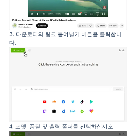
3.
다운로더의
링크 붙여넣기
버튼을 클릭합니
다.
4.
포맷, 품질 및 출력 폴더를 선택하십시오