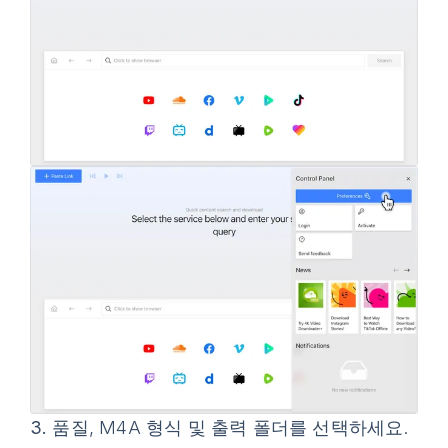
3.
품질, M4A 형식 및 출력 폴더를 선택하세요.