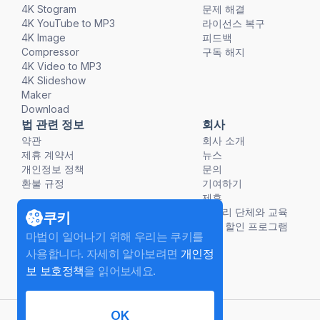
4K Stogram
문제 해결
4K YouTube to MP3
라이선스 복구
4K Image
피드백
Compressor
구독 해지
4K Video to MP3
4K Slideshow
Maker
Download
법 관련 정보
회사
약관
회사 소개
제휴 계약서
뉴스
개인정보 정책
문의
환불 규정
기여하기
제휴
비영리 단체와 교육
쿠키
단체 할인 프로그램
마법이 일어나기 위해 우리는 쿠키를
사용합니다. 자세히 알아보려면
개인정
보 보호정책
을 읽어보세요.
OK