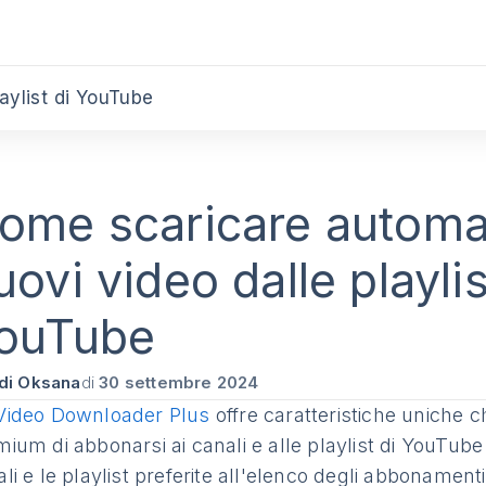
aylist di YouTube
ome scaricare automa
uovi video dalle playlis
ouTube
di Oksana
di
30 settembre 2024
Video Downloader Plus
offre caratteristiche uniche c
ium di abbonarsi ai canali e alle playlist di YouTube 
li e le playlist preferite all'elenco degli abbonamenti,