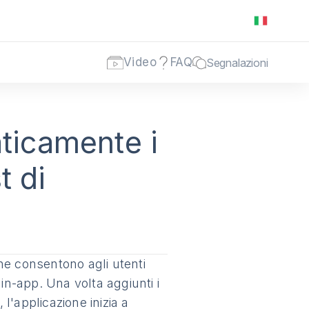
Video
FAQ
Segnalazioni
ticamente i
t di
he consentono agli utenti
in-app. Una volta aggiunti i
 l'applicazione inizia a