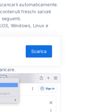
scaricarli automaticamente.
contenuti freschi salvati
 seguenti.
acOS, Windows, Linux e
s
Scarica
aricare.