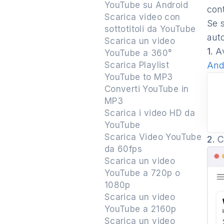
YouTube su Android
con
Scarica video con
Se s
sottotitoli da YouTube
aut
Scarica un video
1.
A
YouTube a 360°
Scarica Playlist
And
YouTube to MP3
Converti YouTube in
MP3
Scarica i video HD da
YouTube
Scarica Video YouTube
2.
Co
da 60fps
Scarica un video
YouTube a 720p o
1080p
Scarica un video
YouTube a 2160p
Scarica un video