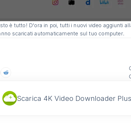
to è tutto! D'ora in poi, tutti i nuovi video aggiunti a
anno scaricati automaticamente sul tuo computer.
Scarica 4K Video Downloader Plu