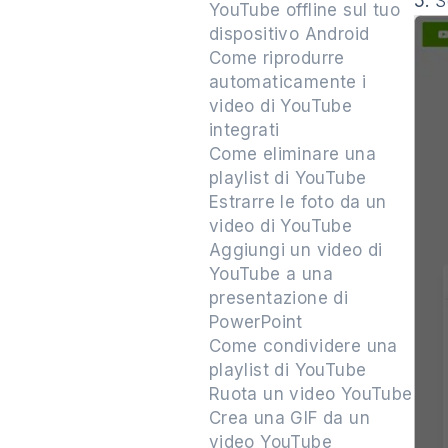
5.
Se
YouTube offline sul tuo
dispositivo Android
Come riprodurre
automaticamente i
video di YouTube
integrati
Come eliminare una
playlist di YouTube
Estrarre le foto da un
video di YouTube
Aggiungi un video di
YouTube a una
presentazione di
PowerPoint
Come condividere una
playlist di YouTube
Ruota un video YouTube
Crea una GIF da un
video YouTube