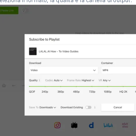
leziona il formato, la qualità e la cartella di output.