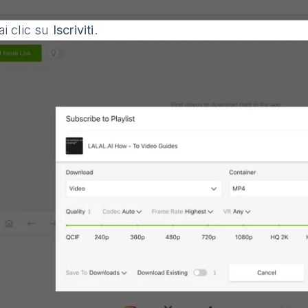
i clic su
Iscriviti
.