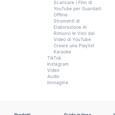
Scaricare i Film di
YouTube per Guardarli
Offline
Strumenti di
Elaborazione AI
Rimuovi le Voci dai
Video di YouTube
Creare una Playlist
Karaoke
TikTok
Instagram
Video
Audio
Immagine
Prodotti
Guida in linea