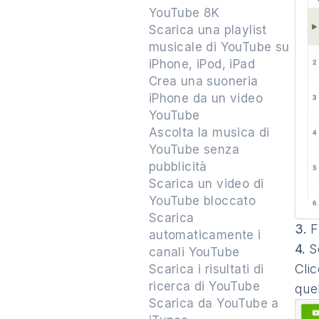
YouTube 8K
Scarica una playlist
musicale di YouTube su
iPhone, iPod, iPad
Crea una suoneria
iPhone da un video
YouTube
Ascolta la musica di
YouTube senza
pubblicità
Scarica un video di
YouTube bloccato
Scarica
3.
F
automaticamente i
4.
S
canali YouTube
Clic
Scarica i risultati di
ricerca di YouTube
quel
Scarica da YouTube a