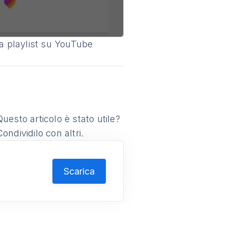
lla playlist su YouTube
Questo articolo è stato utile?
Condividilo con altri.
s
Scarica