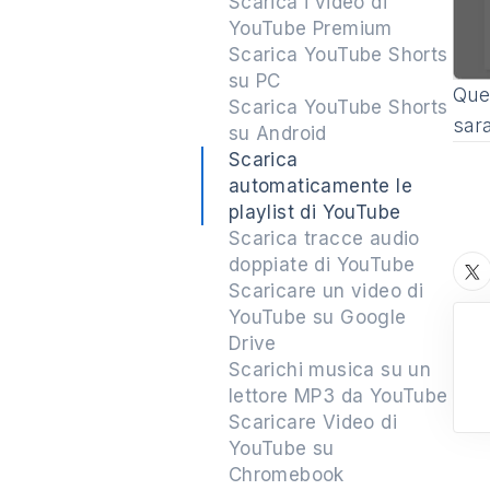
Scarica i video di
YouTube Premium
Scarica YouTube Shorts
su PC
Ques
Scarica YouTube Shorts
sar
su Android
Scarica
automaticamente le
playlist di YouTube
Scarica tracce audio
doppiate di YouTube
Scaricare un video di
YouTube su Google
Drive
Scarichi musica su un
lettore MP3 da YouTube
Scaricare Video di
YouTube su
Chromebook