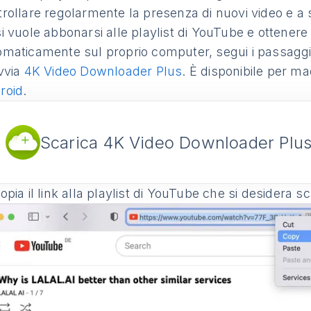
trollare regolarmente la presenza di nuovi video e a 
i vuole abbonarsi alle playlist di YouTube e ottenere 
omaticamente sul proprio computer, segui i passaggi
vvia
4K Video Downloader Plus
. È disponibile per m
roid
.
Scarica 4K Video Downloader Plu
pia il link alla playlist di YouTube che si desidera sc