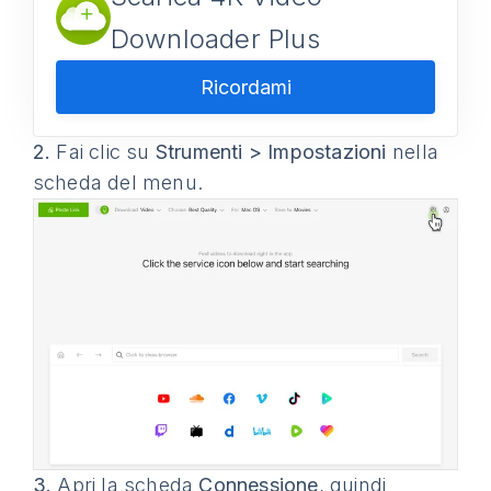
Downloader Plus
Ricordami
2.
Fai clic su
Strumenti > Impostazioni
nella
scheda del menu.
3.
Apri la scheda
Connessione
, quindi