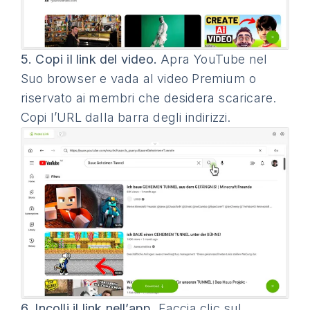
5.
Copi il link del video.
Apra YouTube nel
Suo browser e vada al video Premium o
riservato ai membri che desidera scaricare.
Copi l’URL dalla barra degli indirizzi.
6.
Incolli il link nell’app.
Faccia clic sul