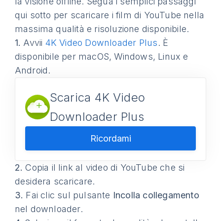
la visione offline. Segua i semplici passaggi
qui sotto per scaricare i film di YouTube nella
massima qualità e risoluzione disponibile.
1.
Avvii
4K Video Downloader Plus
. È
disponibile per macOS, Windows, Linux e
Android.
Scarica 4K Video
Downloader Plus
Ricordami
2.
Copia il link al video di YouTube che si
desidera scaricare.
3.
Fai clic sul pulsante
Incolla collegamento
nel downloader.