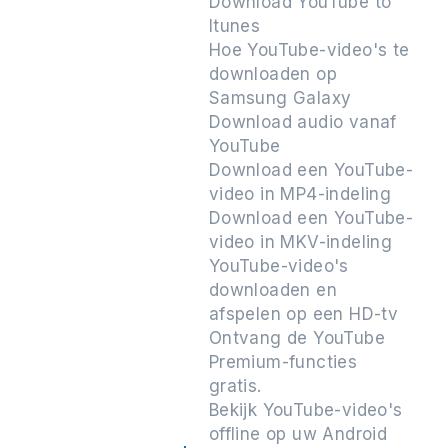
Download YouTube to
Itunes
Hoe YouTube-video's te
downloaden op
Samsung Galaxy
Download audio vanaf
YouTube
Download een YouTube-
video in MP4-indeling
Download een YouTube-
video in MKV-indeling
YouTube-video's
downloaden en
afspelen op een HD-tv
Ontvang de YouTube
Premium-functies
gratis.
Bekijk YouTube-video's
offline op uw Android