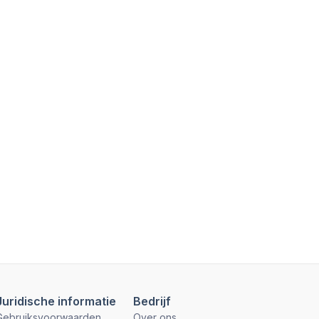
Juridische informatie
Bedrijf
Gebruiksvoorwaarden
Over ons