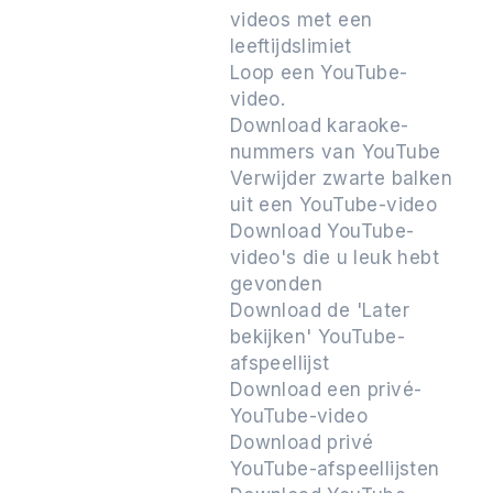
videos met een
leeftijdslimiet
Loop een YouTube-
video.
Download karaoke-
nummers van YouTube
Verwijder zwarte balken
uit een YouTube-video
Download YouTube-
video's die u leuk hebt
gevonden
Download de 'Later
bekijken' YouTube-
afspeellijst
Download een privé-
YouTube-video
Download privé
YouTube-afspeellijsten