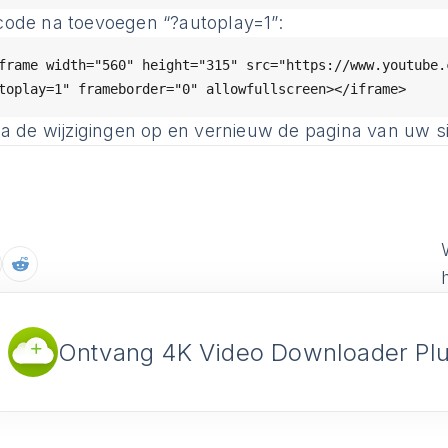
code na toevoegen “?autoplay=1”:
frame width="560" height="315" src="https://www.youtube.
a de wijzigingen op en vernieuw de pagina van uw si
Ontvang 4K Video Downloader Pl