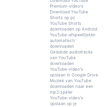
Download YouTube
Premium-video's
Download YouTube
Shorts op pc
YouTube Shorts
downloaden op Android
YouTube-afspeellijsten
automatisch
downloaden
Gedubde audiotracks
van YouTube
downloaden
YouTube-video's
opslaan in Google Drive
Muziek van YouTube
downloaden naar een
mp3-speler
YouTube-video's
opslaan op je