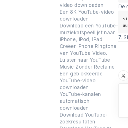
video downloaden
De 
Een 8K YouTube-video
downloaden
<i
Download een YouTube-
muziekafspeellijst naar
7.
Sl
iPhone, iPod, iPad
Creëer iPhone Ringtone
van YouTube Video.
Luister naar YouTube
Music Zonder Reclame
Een geblokkeerde
YouTube-video
downloaden
YouTube-kanalen
automatisch
downloaden
Download YouTube-
zoekresultaten