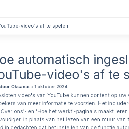
ouTube-video's af te spelen
oe automatisch inges
ouTube-video's af te 
door Oksana
op
1 oktober 2024
esloten video's van YouTube kunnen content op uw w
oekers van meer informatie te voorzien. Het include
'Over ons'- en 'Hoe het werkt'-pagina's maakt leren
voudiger, in plaats van het lezen van een muur van t
d in gedachten dat het instellen van de functie aut