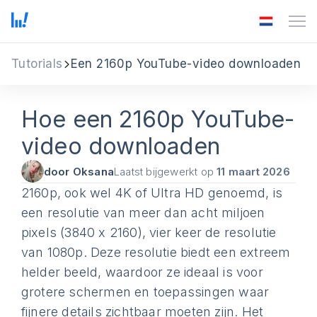
Tutorials
Een 2160p YouTube-video downloaden
Hoe een 2160p YouTube-
video downloaden
door Oksana
Laatst bijgewerkt op
11 maart 2026
2160p, ook wel 4K of Ultra HD genoemd, is
een resolutie van meer dan acht miljoen
pixels (3840 x 2160), vier keer de resolutie
van 1080p. Deze resolutie biedt een extreem
helder beeld, waardoor ze ideaal is voor
grotere schermen en toepassingen waar
fijnere details zichtbaar moeten zijn. Het