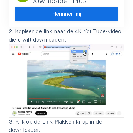
Downloader Plus
Herinner mij
2.
Kopieer de link naar de 4K YouTube-video
die u wilt downloaden.
3.
Klik op de
Link Plakken
knop in de
downloader.